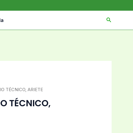
da
CIO TÉCNICO, ARIETE
IO TÉCNICO,