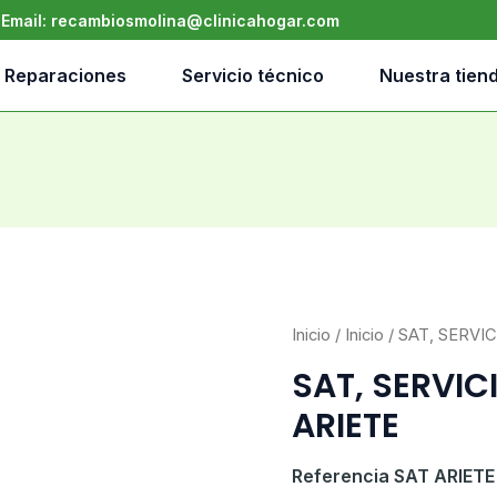
•
Email:
recambiosmolina@clinicahogar.com
Reparaciones
Servicio técnico
Nuestra tien
Inicio
/
Inicio
/ SAT, SERVI
SAT, SERVIC
ARIETE
Referencia
SAT ARIETE