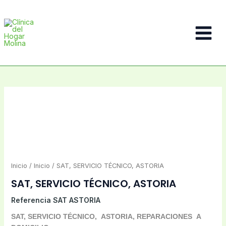
Ir
al
contenido
Main
Menu
Inicio
/
Inicio
/ SAT, SERVICIO TÉCNICO, ASTORIA
SAT, SERVICIO TÉCNICO, ASTORIA
Referencia
SAT ASTORIA
SAT, SERVICIO TÉCNICO, ASTORIA, REPARACIONES A