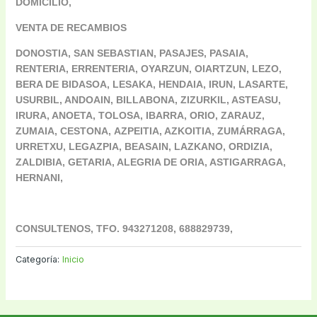
DOMICILIO,
VENTA DE RECAMBIOS
DONOSTIA, SAN SEBASTIAN, PASAJES, PASAIA,
RENTERIA, ERRENTERIA, OYARZUN, OIARTZUN, LEZO,
BERA DE BIDASOA, LESAKA, HENDAIA, IRUN, LASARTE,
USURBIL, ANDOAIN, BILLABONA, ZIZURKIL, ASTEASU,
IRURA, ANOETA, TOLOSA, IBARRA, ORIO, ZARAUZ,
ZUMAIA, CESTONA,
AZPEITIA, AZKOITIA, ZUMÁRRAGA,
URRETXU, LEGAZPIA, BEASAIN, LAZKANO, ORDIZIA,
ZALDIBIA, GETARIA, ALEGRIA DE ORIA, ASTIGARRAGA,
HERNANI,
CONSULTENOS, TFO. 943271208, 688829739,
Categoría:
Inicio