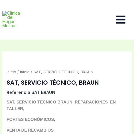
Ir
al
contenido
Main
Menu
Inicio
/
Inicio
/ SAT, SERVICIO TÉCNICO, BRAUN
SAT, SERVICIO TÉCNICO, BRAUN
Referencia
SAT BRAUN
SAT, SERVICIO TÉCNICO BRAUN, REPARACIONES EN
TALLER,
PORTES ECONÓMICOS,
VENTA DE RECAMBIOS