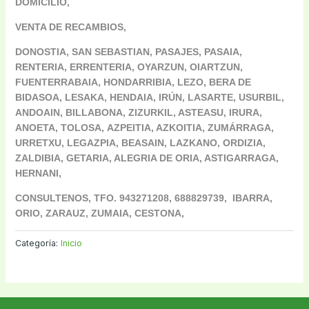
DOMICILIO,
VENTA DE RECAMBIOS,
DONOSTIA, SAN SEBASTIAN, PASAJES, PASAIA,
RENTERIA, ERRENTERIA, OYARZUN, OIARTZUN,
FUENTERRABAIA, HONDARRIBIA, LEZO, BERA DE
BIDASOA, LESAKA, HENDAIA, IRÚN, LASARTE, USURBIL,
ANDOAIN, BILLABONA, ZIZURKIL, ASTEASU, IRURA,
ANOETA, TOLOSA,
AZPEITIA, AZKOITIA, ZUMÁRRAGA,
URRETXU, LEGAZPIA, BEASAIN, LAZKANO, ORDIZIA,
ZALDIBIA, GETARIA, ALEGRIA DE ORIA, ASTIGARRAGA,
HERNANI,
CONSULTENOS, TFO. 943271208, 688829739,
IBARRA,
ORIO, ZARAUZ, ZUMAIA, CESTONA,
Categoría:
Inicio