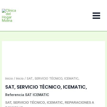
Ir
al
contenido
Main
Menu
Inicio
/
Inicio
/ SAT, SERVICIO TÉCNICO, ICEMATIC,
SAT, SERVICIO TÉCNICO, ICEMATIC,
Referencia
SAT ICEMATIC
SAT, SERVICIO TÉCNICO, ICEMATIC, REPARACIONES A