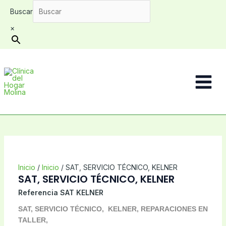
Ir
Buscar
al
contenido
×
Main
Menu
Inicio
/
Inicio
/ SAT, SERVICIO TÉCNICO, KELNER
SAT, SERVICIO TÉCNICO, KELNER
Referencia
SAT KELNER
SAT, SERVICIO TÉCNICO, KELNER, REPARACIONES EN
TALLER,