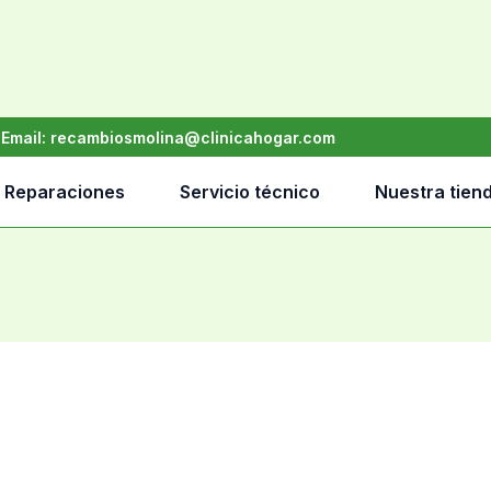
•
Email:
recambiosmolina@clinicahogar.com
Reparaciones
Servicio técnico
Nuestra tien