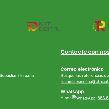
Contacte con nos
Correo electrónico
 Sebastián) España
Busque las referencias qu
recambiosmolina@clinica
WhatsApp
Y por
688 8