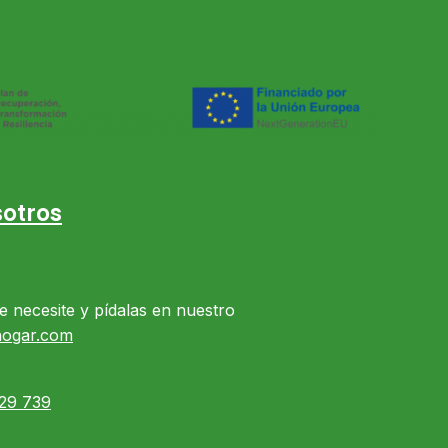
otros
e necesite y pídalas en nuestro
hogar.com
29 739