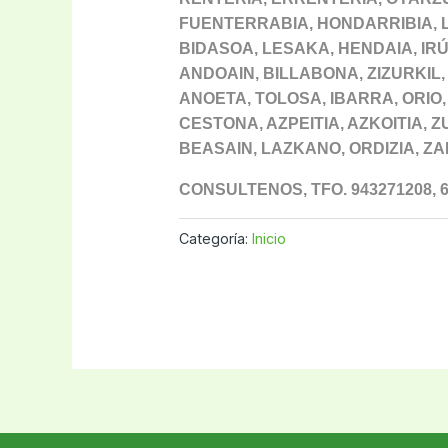
FUENTERRABIA, HONDARRIBIA, 
BIDASOA, LESAKA, HENDAIA, IRÚ
ANDOAIN, BILLABONA, ZIZURKIL,
ANOETA, TOLOSA, IBARRA, ORIO,
CESTONA, AZPEITIA, AZKOITIA,
BEASAIN, LAZKANO, ORDIZIA, ZA
CONSULTENOS, TFO. 943271208, 6
Categoría:
Inicio