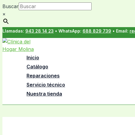
Ir
Buscar
al
×
contenido
Llamadas:
943 28 14 23
•
WhatsApp:
688 829 739
•
Email:
re
Inicio
Catálogo
Reparaciones
Servicio técnico
Nuestra tienda