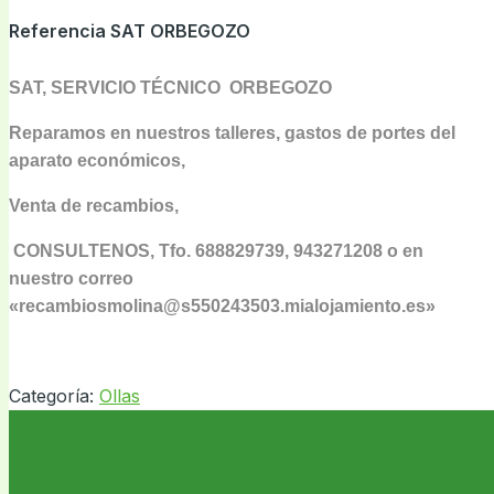
Referencia
SAT ORBEGOZO
SAT, SERVICIO TÉCNICO ORBEGOZO
Reparamos en nuestros talleres, gastos de portes del
aparato económicos,
Venta de recambios,
CONSULTENOS, Tfo. 688829739, 943271208 o en
nuestro correo
«recambiosmolina@s550243503.mialojamiento.es»
Categoría:
Ollas