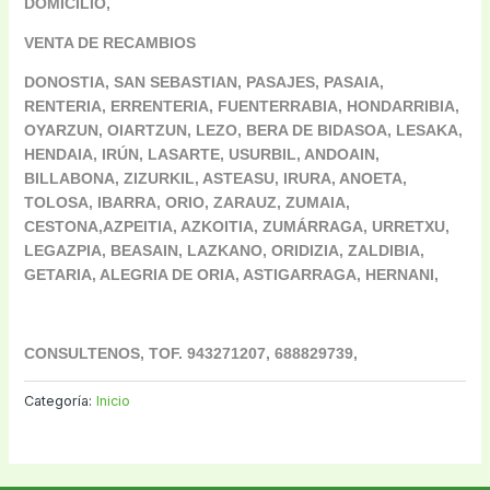
DOMICILIO,
VENTA DE RECAMBIOS
DONOSTIA, SAN SEBASTIAN, PASAJES, PASAIA,
RENTERIA, ERRENTERIA, FUENTERRABIA, HONDARRIBIA,
OYARZUN, OIARTZUN, LEZO, BERA DE BIDASOA, LESAKA,
HENDAIA, IRÚN, LASARTE, USURBIL, ANDOAIN,
BILLABONA, ZIZURKIL, ASTEASU, IRURA, ANOETA,
TOLOSA, IBARRA, ORIO, ZARAUZ, ZUMAIA,
CESTONA,
AZPEITIA, AZKOITIA, ZUMÁRRAGA, URRETXU,
LEGAZPIA, BEASAIN, LAZKANO, ORIDIZIA, ZALDIBIA,
GETARIA, ALEGRIA DE ORIA, ASTIGARRAGA, HERNANI,
CONSULTENOS, TOF. 943271207, 688829739,
Categoría:
Inicio