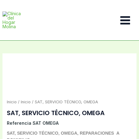
Ir
al
contenido
Main
Menu
Inicio
/
Inicio
/ SAT, SERVICIO TÉCNICO, OMEGA
SAT, SERVICIO TÉCNICO, OMEGA
Referencia
SAT OMEGA
SAT, SERVICIO TÉCNICO, OMEGA, REPARACIONES A