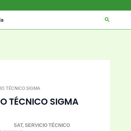
da
CIO TÉCNICO SIGMA
CIO TÉCNICO SIGMA
ICIO TÉCNICO