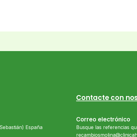
Contacte con nos
Correo electrónico
 Sebastián) España
Busque las referencias qu
recambiosmolina@clinica