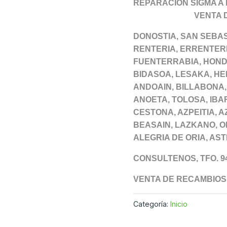
REPARACIÓN 
VENTA DE R
DONOSTIA, SAN SEBAS
RENTERIA, ERRENTERI
FUENTERRABIA, HONDA
BIDASOA, LESAKA, HE
ANDOAIN, BILLABONA, 
ANOETA, TOLOSA, IBAR
CESTONA, AZPEITIA, 
BEASAIN, LAZKANO, OR
ALEGRIA DE ORIA, AS
CONSULTENOS, TFO. 94
VENTA DE RECAMBIOS
Categoría:
Inicio