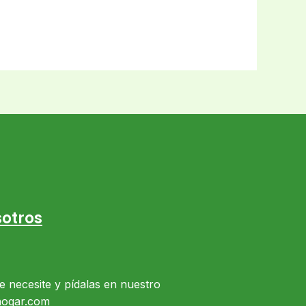
otros
e necesite y pídalas en nuestro
hogar.com