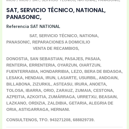
SAT, SERVICIO TÉCNICO, NATIONAL,
PANASONIC,
Referencia
SAT NATIONAL
SAT, SERVICIO TÉCNICO, NATIONA,
PANASONIC, REPARACIONES A DOMICILIO
VENTA DE RECAMBIOS,
DONOSTIA, SAN SEBASTIAN, PASAJES, PASAIA,
RENTERIA, ERRENTERIA, OYARZUN, OIARTZUN,
FUENTERRABIA, HONDARRIBIA, LEZO, BERA DE BIDASOA,
LESAKA, HENDAIA, IRUN, LASARTE, USURBIL, ANDOAIN,
BILLABONA, ZIZURKIL, ASTEASU, IRURA, ANOETA,
TOLOSA, IBARRA, ORIO, ZARAUZ, ZUMAIA, CESTONA,
AZPEITIA, AZKOITIA, ZUMÁRRAGA, URRETXU, BEASAIN,
LAZKANO, ORDIZIA, ZALDIBIA, GETARIA, ALEGRIA DE
ORIA, ASTIGARRAGA, HERNANI.
CONSULTENOS, TFO. 943271208, 688829739.