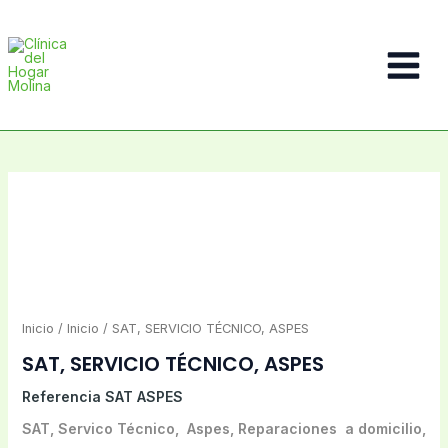
Ir
al
contenido
Main
Menu
Inicio
/
Inicio
/ SAT, SERVICIO TÉCNICO, ASPES
SAT, SERVICIO TÉCNICO, ASPES
Referencia
SAT ASPES
SAT, Servico Técnico, Aspes, Reparaciones a domicilio,