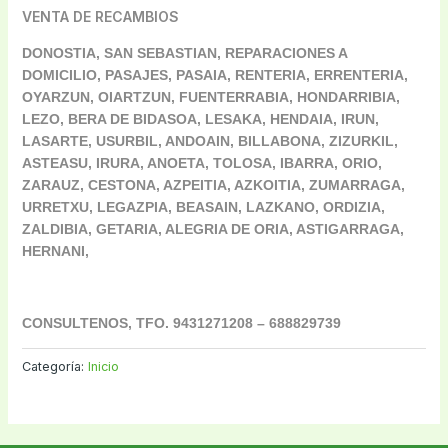
VENTA DE RECAMBIOS
DONOSTIA, SAN SEBASTIAN, REPARACIONES A
DOMICILIO
, P
ASAJES, PASAIA, RENTERIA, ERRENTERIA,
OYARZUN, OIARTZUN, FUENTERRABIA, HONDARRIBIA,
LEZO, BERA DE BIDASOA, LESAKA, HENDAIA, IRUN,
LASARTE, USURBIL, ANDOAIN, BILLABONA, ZIZURKIL,
ASTEASU, IRURA, ANOETA, TOLOSA, IBARRA, ORIO,
ZARAUZ, CESTONA, AZPEITIA, AZKOITIA,
ZUMARRAGA,
URRETXU, LEGAZPIA, BEASAIN, LAZKANO, ORDIZIA,
ZALDIBIA, GETARIA, ALEGRIA DE ORIA, ASTIGARRAGA,
HERNANI,
CONSULTENOS, TFO. 9431271208 – 688829739
Categoría:
Inicio