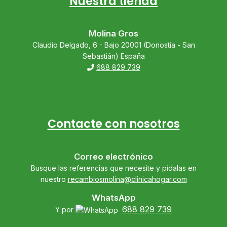
Nuestra tienda
Molina Gros
Claudio Delgado, 6 - Bajo 20001 (Donostia - San
Sebastián) España
688 829 739
Contacte con nosotros
Correo electrónico
Busque las referencias que necesite y pídalas en
nuestro
recambiosmolina@clinicahogar.com
WhatsApp
688 829 739
Y por