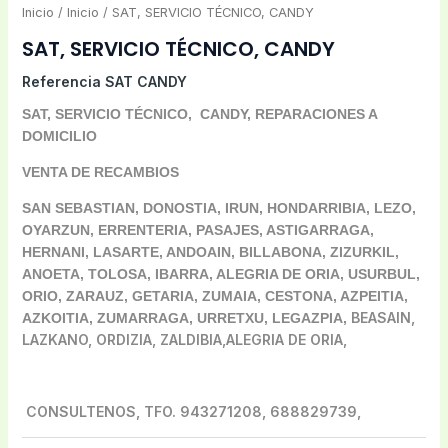
Inicio
/
Inicio
/ SAT, SERVICIO TÉCNICO, CANDY
SAT, SERVICIO TÉCNICO, CANDY
Referencia
SAT CANDY
SAT, SERVICIO TÉCNICO, CANDY, REPARACIONES A
DOMICILIO
VENTA DE RECAMBIOS
SAN SEBASTIAN, DONOSTIA, IRUN, HONDARRIBIA, LEZO,
OYARZUN, ERRENTERIA, PASAJES, ASTIGARRAGA,
HERNANI, LASARTE, ANDOAIN, BILLABONA, ZIZURKIL,
ANOETA, TOLOSA, IBARRA, ALEGRIA DE ORIA, USURBUL,
ORIO, ZARAUZ, GETARIA, ZUMAIA, CESTONA, AZPEITIA,
BEASAIN,
AZKOITIA, ZUMARRAGA, URRETXU, LEGAZPIA,
LAZKANO, ORDIZIA, ZALDIBIA,ALEGRIA DE ORIA,
CONSULTENOS, TFO. 943271208, 688829739,