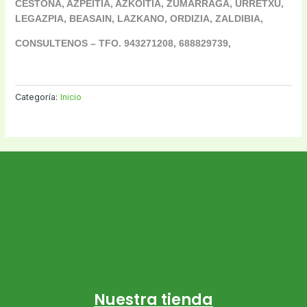
CESTONA, AZPEITIA, AZKOITIA, ZUMARRAGA, URRETXU,
LEGAZPIA, BEASAIN, LAZKANO, ORDIZIA, ZALDIBIA,
CONSULTENOS – TFO. 943271208, 688829739,
Categoría:
Inicio
Nuestra tienda