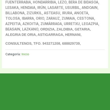
FUENTERRABIA, HONDARRIBIA, LEZO, BERA DE BIDASOA,
LESAKA, HENDAIA, IRÚN, LASARTE, USURBIL, ANDOAIN,
BILLABONA, ZIZURKIL, ASTEASU, IRURA, ANOETA,
TOLOSA, IBARRA, ORIO, ZARAUZ, ZUMAIA, CESTONA,
AZPEITIA, AZKOITIA, ZUMÁRRAGA, URRETXU, LEGAZPIA,
BEASAIN, LAZKANO,
ORDIZIA, ZALDIBIA, GETARIA,
ALEGRIA DE ORIA, ASTIGARRAGA, HERNANI,
CONSULTENOS, TFO. 943271208, 688829739,
Categoría:
Inicio