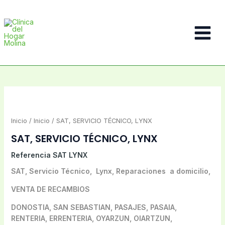
Ir
al
contenido
Main
Menu
Inicio
/
Inicio
/ SAT, SERVICIO TÉCNICO, LYNX
SAT, SERVICIO TÉCNICO, LYNX
Referencia
SAT LYNX
SAT, Servicio Técnico, Lynx, Reparaciones a domicilio,
VENTA DE RECAMBIOS
DONOSTIA, SAN SEBASTIAN, PASAJES, PASAIA,
RENTERIA, ERRENTERIA, OYARZUN, OIARTZUN,