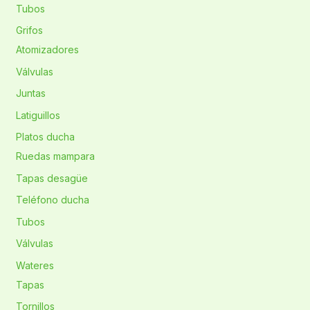
Tubos
Grifos
Atomizadores
Válvulas
Juntas
Latiguillos
Platos ducha
Ruedas mampara
Tapas desagüe
Teléfono ducha
Tubos
Válvulas
Wateres
Tapas
Tornillos