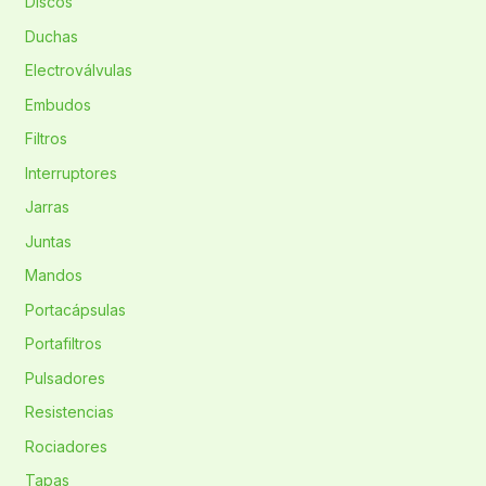
Discos
Duchas
Electroválvulas
Embudos
Filtros
Interruptores
Jarras
Juntas
Mandos
Portacápsulas
Portafiltros
Pulsadores
Resistencias
Rociadores
Tapas