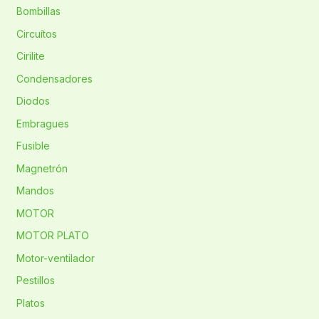
Bombillas
Circuítos
Cirilite
Condensadores
Diodos
Embragues
Fusible
Magnetrón
Mandos
MOTOR
MOTOR PLATO
Motor-ventilador
Pestillos
Platos