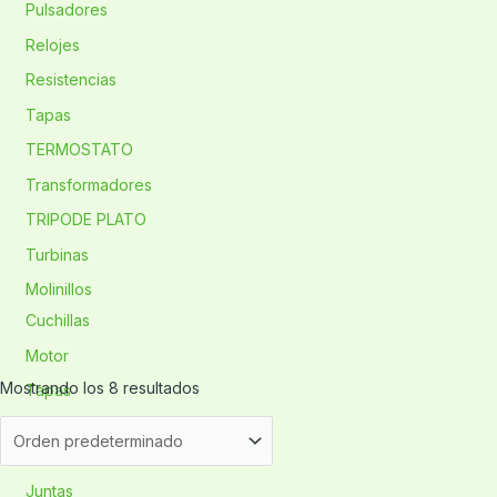
Pulsadores
Relojes
Resistencias
Tapas
TERMOSTATO
Transformadores
TRIPODE PLATO
Turbinas
Molinillos
Cuchillas
Motor
Mostrando los 8 resultados
Tapas
Ollas
Asa
Juntas