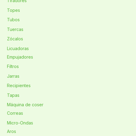
Tiradores
Topes
Tubos
Tuercas
Zócalos
Licuadoras
Empujadores
Filtros
Jarras
Recipientes
Tapas
Máquina de coser
Correas
Micro-Ondas
Aros