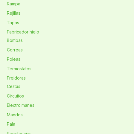
Rampa
Rejillas
Tapas
Fabricador hielo
Bombas
Correas
Poleas
Termostatos
Freidoras
Cestas
Circuitos
Electroimanes
Mandos
Pala
Resistencias