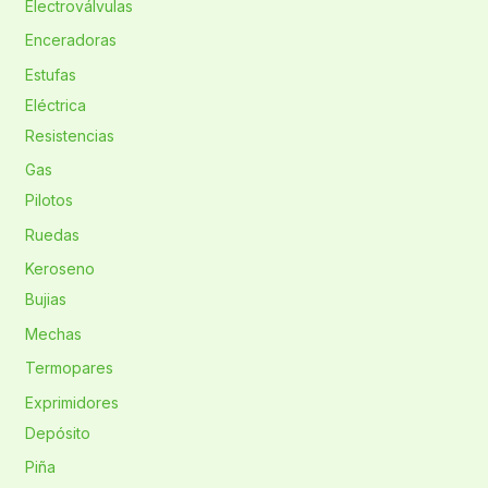
Electroválvulas
Enceradoras
Estufas
Eléctrica
Resistencias
Gas
Pilotos
Ruedas
Keroseno
Bujias
Mechas
Termopares
Exprimidores
Depósito
Piña