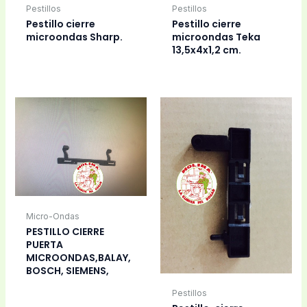
Pestillos
Pestillos
Pestillo cierre
Pestillo cierre
microondas Sharp.
microondas Teka
13,5x4x1,2 cm.
Micro-Ondas
PESTILLO CIERRE
PUERTA
MICROONDAS,BALAY,
BOSCH, SIEMENS,
Pestillos