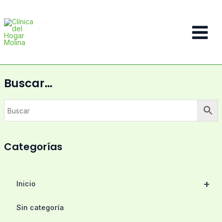
Ir
al
contenido
Main
Menu
Buscar…
Categorías
+
Inicio
Sin categoría