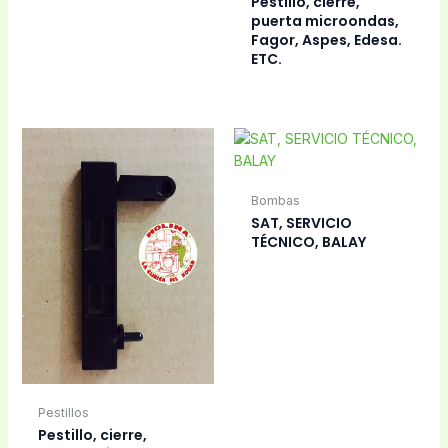
Pestillo, cierre,
puerta microondas,
Fagor, Aspes, Edesa.
ETC.
Bombas
SAT, SERVICIO
TÉCNICO, BALAY
Pestillos
Pestillo, cierre,