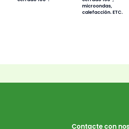
microondas,
calefacción. ETC.
Contacte con nos