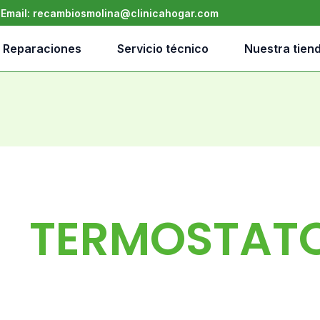
•
Email:
recambiosmolina@clinicahogar.com
Reparaciones
Servicio técnico
Nuestra tien
TERMOSTAT