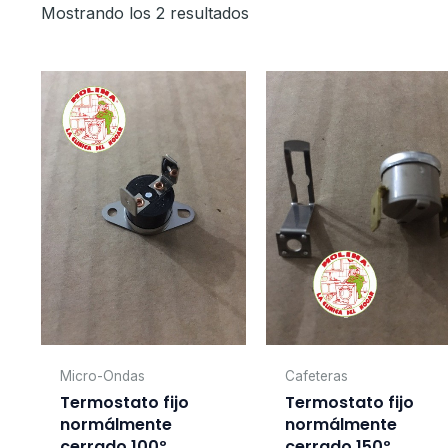
Mostrando los 2 resultados
Micro-Ondas
Cafeteras
Termostato fijo
Termostato fijo
normálmente
normálmente
cerrado 100º.
cerrado 150º,