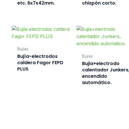
etc. 6x7x42mm.
chispón corto.
Bujias
Bujía-electrodos
Bujias
caldera Fagor FEPD
Bujia+electrodo
PLUS
calentador Junkers
encendido
automático.