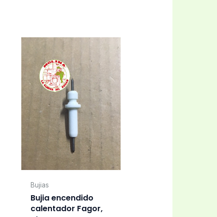
Bujias
Bujia encendido
calentador Fagor,