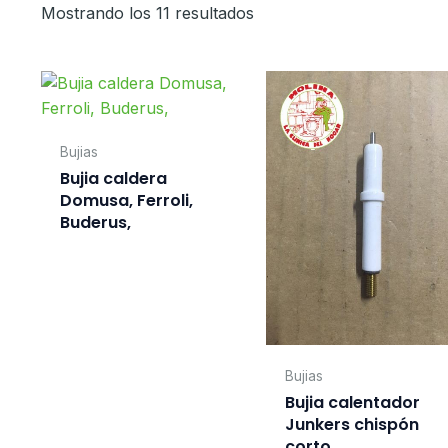
Mostrando los 11 resultados
Bujias
Bujia caldera
Domusa, Ferroli,
Buderus,
Bujias
Bujia calentador
Junkers chispón
corto.