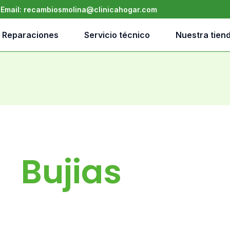
•
Email:
recambiosmolina@clinicahogar.com
Reparaciones
Servicio técnico
Nuestra tien
Bujias