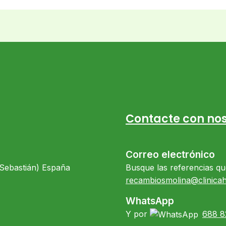
Contacte con nos
Correo electrónico
 Sebastián) España
Busque las referencias qu
recambiosmolina@clinica
WhatsApp
Y por
688 8