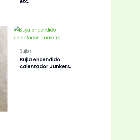
etc.
Bujias
Bujia encendido
calentador Junkers.