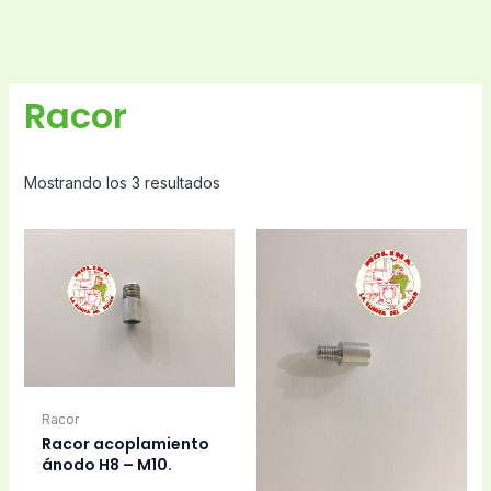
Racor
Mostrando los 3 resultados
Racor
Racor acoplamiento
ánodo H8 – M10.