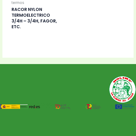
termos
RACOR NYLON
TERMOELECTRICO
3/4H – 3/4H, FAGOR,
ETC.