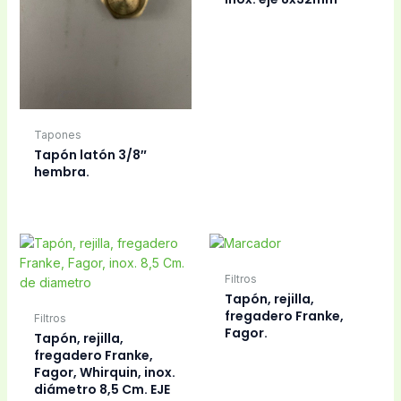
Tapones
Tapón latón 3/8″
hembra.
Filtros
Tapón, rejilla,
fregadero Franke,
Filtros
Fagor.
Tapón, rejilla,
fregadero Franke,
Fagor, Whirquin, inox.
diámetro 8,5 Cm. EJE