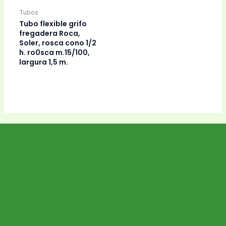
Tubos
Tubo flexible grifo
fregadera Roca,
Soler, rosca cono 1/2
h. ro0sca m.15/100,
largura 1,5 m.