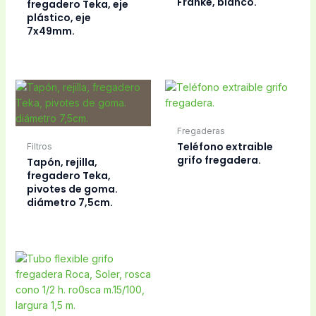
Franke, blanco.
fregadero Teka, eje
plástico, eje
7x49mm.
Fregaderas
Teléfono extraible
Filtros
grifo fregadera.
Tapón, rejilla,
fregadero Teka,
pivotes de goma.
diámetro 7,5cm.