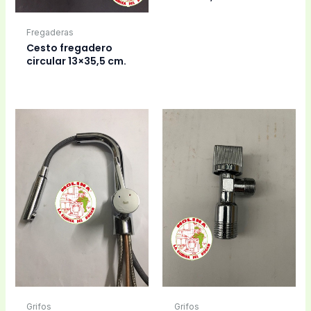
Fregaderas
Cesto fregadero
circular 13×35,5 cm.
Grifos
Grifos