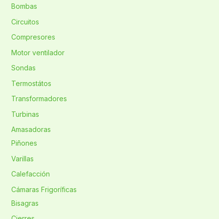
Bombas
Circuitos
Compresores
Motor ventilador
Sondas
Termostátos
Transformadores
Turbinas
Amasadoras
Piñones
Varillas
Calefacción
Cámaras Frigoríficas
Bisagras
Cierres