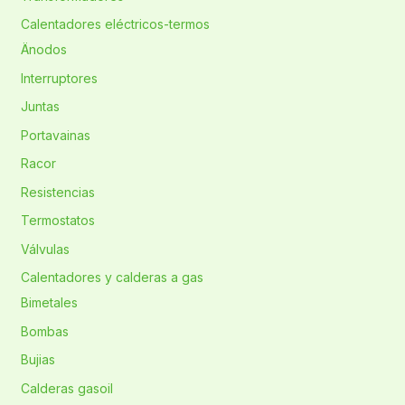
Calentadores eléctricos-termos
Änodos
Interruptores
Juntas
Portavainas
Racor
Resistencias
Termostatos
Válvulas
Calentadores y calderas a gas
Bimetales
Bombas
Bujias
Calderas gasoil