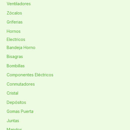
Ventiladores
Zócalos
Griferias
Hornos
Electricos
Bandeja Horno
Bisagras
Bombillas
Componentes Eléctricos
Conmutadores
Cristal
Depósitos
Gomas Puerta
Juntas
Mandos