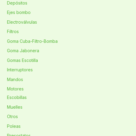
Depósitos
Ejes bombo
Electroválvulas
Filtros
Goma Cuba-Filtro-Bomba
Goma Jabonera
Gomas Escotilla
Interruptores
Mandos
Motores
Escobillas
Muelles
Otros
Poleas
Presostatos