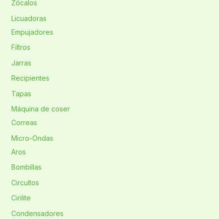
Zócalos
Licuadoras
Empujadores
Filtros
Jarras
Recipientes
Tapas
Máquina de coser
Correas
Micro-Ondas
Aros
Bombillas
Circuítos
Cirilite
Condensadores