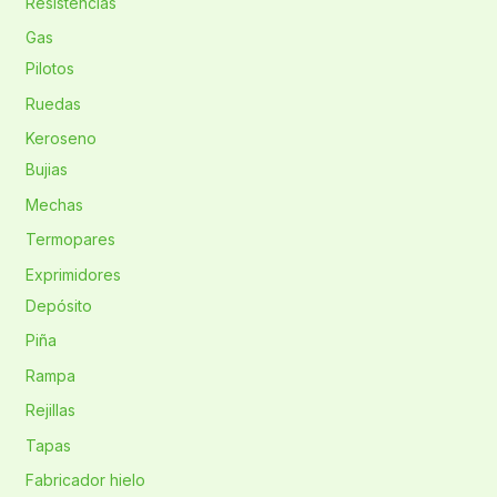
Resistencias
Gas
Pilotos
Ruedas
Keroseno
Bujias
Mechas
Termopares
Exprimidores
Depósito
Piña
Rampa
Rejillas
Tapas
Fabricador hielo