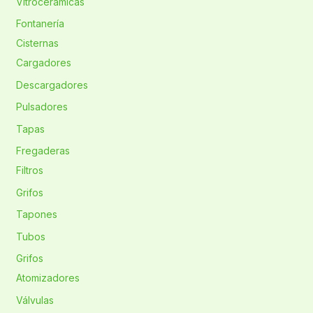
Vitrocerámicas
Fontanería
Cisternas
Cargadores
Descargadores
Pulsadores
Tapas
Fregaderas
Filtros
Grifos
Tapones
Tubos
Grifos
Atomizadores
Válvulas