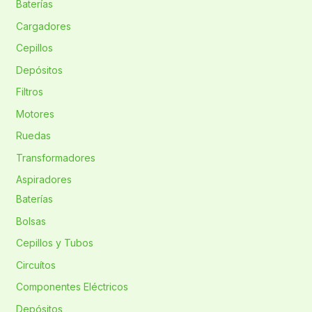
Baterías
Cargadores
Cepillos
Depósitos
Filtros
Motores
Ruedas
Transformadores
Aspiradores
Baterías
Bolsas
Cepillos y Tubos
Circuítos
Componentes Eléctricos
Depósitos