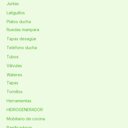
Juntas
Latiguillos
Platos ducha
Ruedas mampara
Tapas desagüe
Teléfono ducha
Tubos
Válvulas
Wateres
Tapas
Tornillos
Herramientas
HIDROGENERADOR
Mobiliario de cocina
Panificadoras