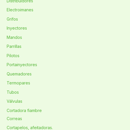
Distribuidores
Electroimanes
Grifos
Inyectores
Mandos
Parrillas
Pilotos
Portainyectores
Quemadores
Termopares
Tubos
Válvulas
Cortadora fiambre
Correas
Cortapelos, afeitadoras.