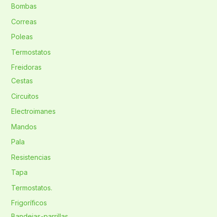
Bombas
Correas
Poleas
Termostatos
Freidoras
Cestas
Circuitos
Electroimanes
Mandos
Pala
Resistencias
Tapa
Termostatos.
Frigoríficos
Bandejas-parrillas