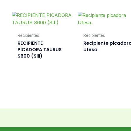
Recipientes
Recipientes
RECIPIENTE
Recipiente picador
PICADORA TAURUS
Ufesa.
S600 (SIII)