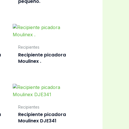
pequeño.
Recipientes
a
Recipiente picadora
Moulinex .
Recipientes
a
Recipiente picadora
Moulinex DJE341