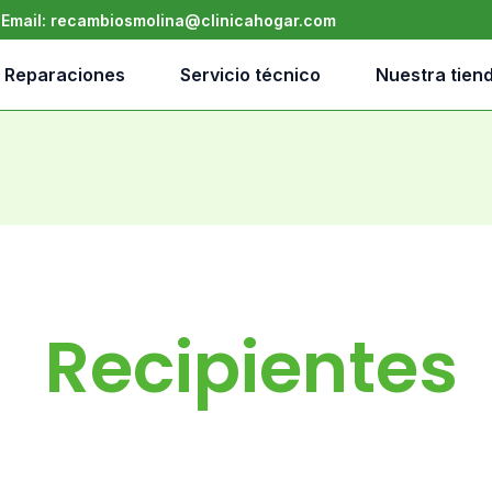
•
Email:
recambiosmolina@clinicahogar.com
Reparaciones
Servicio técnico
Nuestra tien
Recipientes