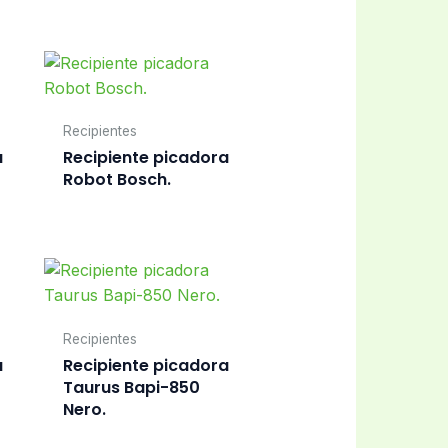
Recipientes
a
Recipiente picadora
Robot Bosch.
Recipientes
a
Recipiente picadora
Taurus Bapi-850
Nero.