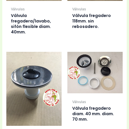
Válvulas
Válvulas
Válvula
Válvula fregadero
fregadera/lavabo,
118mm. sin
sifón flexible diam.
rebosadero.
40mm.
Válvulas
Válvula fregadero
diam. 40 mm. diam.
70 mm.