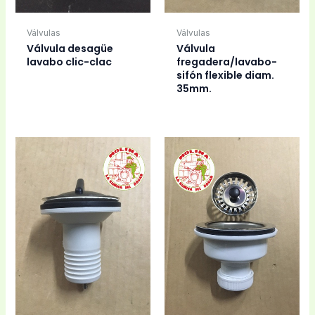
Válvulas
Válvulas
Válvula desagüe
Válvula
lavabo clic-clac
fregadera/lavabo-
sifón flexible diam.
35mm.