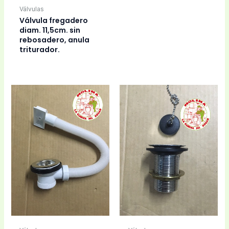
Válvulas
Válvula fregadero
diam. 11,5cm. sin
rebosadero, anula
triturador.