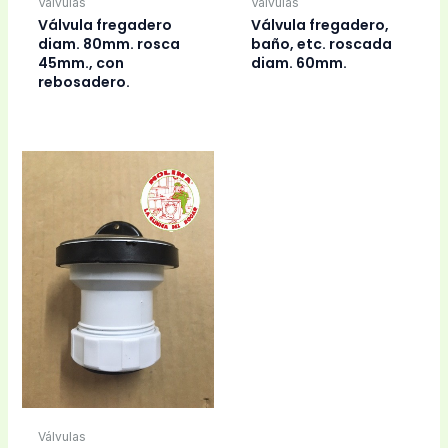
Válvulas
Válvulas
Válvula fregadero
Válvula fregadero,
diam. 80mm. rosca
baño, etc. roscada
45mm., con
diam. 60mm.
rebosadero.
Válvulas