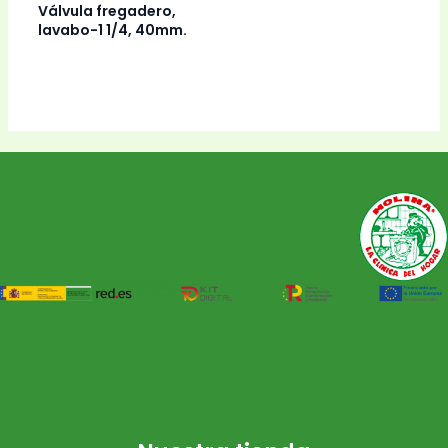
Válvula fregadero,
lavabo-1 1/4, 40mm.