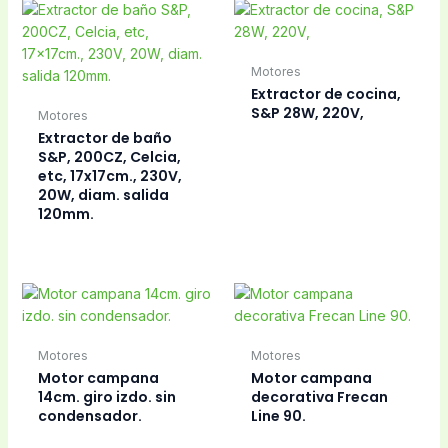
Motores
Extractor de cocina,
S&P 28W, 220V,
Motores
Extractor de baño
S&P, 200CZ, Celcia,
etc, 17x17cm., 230V,
20W, diam. salida
120mm.
Motores
Motores
Motor campana
Motor campana
14cm. giro izdo. sin
decorativa Frecan
condensador.
Line 90.