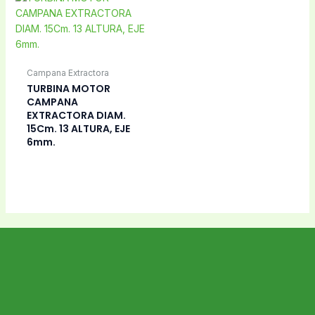
Campana Extractora
TURBINA MOTOR
CAMPANA
EXTRACTORA DIAM.
15Cm. 13 ALTURA, EJE
6mm.