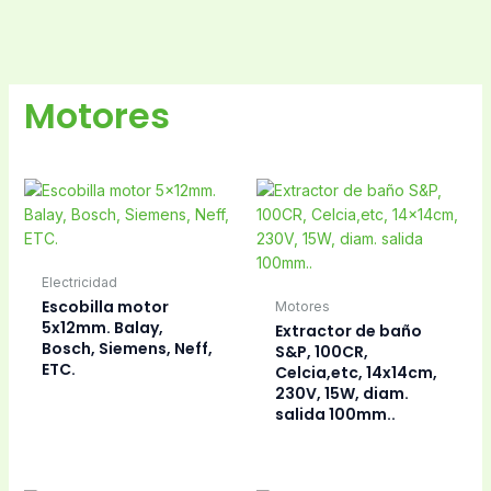
Motores
Electricidad
Escobilla motor
Motores
5x12mm. Balay,
Extractor de baño
Bosch, Siemens, Neff,
S&P, 100CR,
ETC.
Celcia,etc, 14x14cm,
230V, 15W, diam.
salida 100mm..