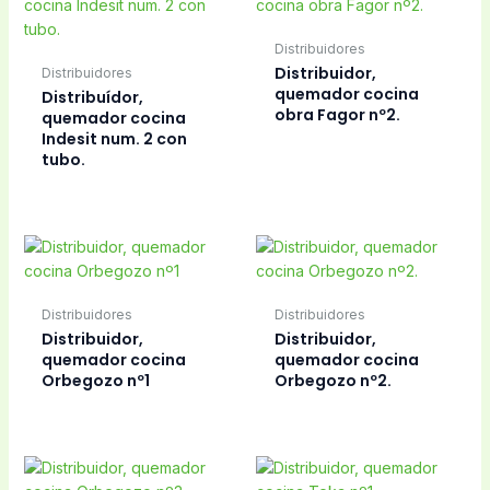
Distribuidores
Distribuidor,
Distribuidores
quemador cocina
Distribuídor,
obra Fagor nº2.
quemador cocina
Indesit num. 2 con
tubo.
Distribuidores
Distribuidores
Distribuidor,
Distribuidor,
quemador cocina
quemador cocina
Orbegozo nº1
Orbegozo nº2.