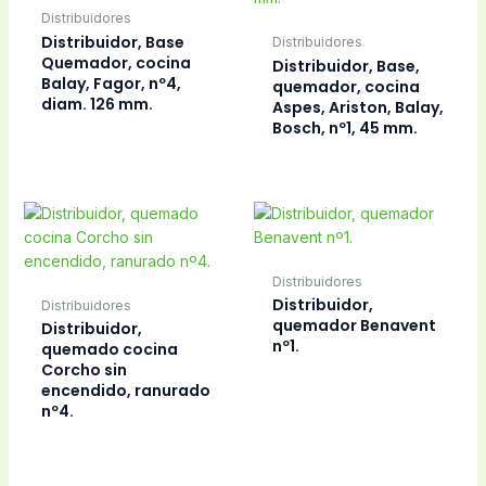
Distribuidores
Distribuidor, Base
Distribuidores
Quemador, cocina
Distribuidor, Base,
Balay, Fagor, nº4,
quemador, cocina
diam. 126 mm.
Aspes, Ariston, Balay,
Bosch, nº1, 45 mm.
Distribuidores
Distribuidor,
Distribuidores
quemador Benavent
Distribuidor,
nº1.
quemado cocina
Corcho sin
encendido, ranurado
nº4.