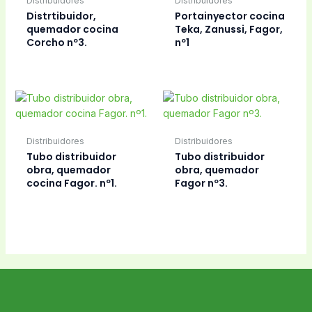
Distribuidores
Distribuidores
Distrtibuidor,
Portainyector cocina
quemador cocina
Teka, Zanussi, Fagor,
Corcho nº3.
nº1
Distribuidores
Distribuidores
Tubo distribuidor
Tubo distribuidor
obra, quemador
obra, quemador
cocina Fagor. nº1.
Fagor nº3.