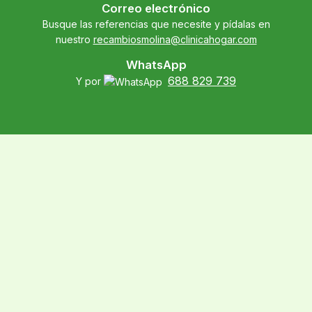
Correo electrónico
Busque las referencias que necesite y pídalas en
nuestro
recambiosmolina@clinicahogar.com
WhatsApp
688 829 739
Y por