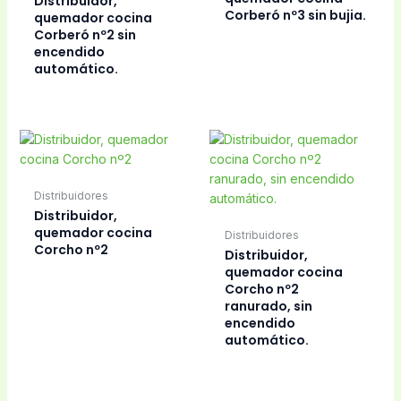
Distribuidor,
Corberó nº3 sin bujia.
quemador cocina
Corberó nº2 sin
encendido
automático.
Distribuidores
Distribuidor,
quemador cocina
Distribuidores
Corcho nº2
Distribuidor,
quemador cocina
Corcho nº2
ranurado, sin
encendido
automático.