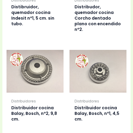
Distribuidores
Distribuidores
Distibruidor,
Distribudor,
quemador cocina
quemador cocina
Indesit nº1, 5 cm. sin
Corcho dentado
tubo.
plano con encendido
nº2.
Distribuidores
Distribuidores
Distribuidor cocina
Distribuidor cocina
Balay, Bosch, nº2, 9,8
Balay, Bosch, nº1, 4,5
cm.
cm.