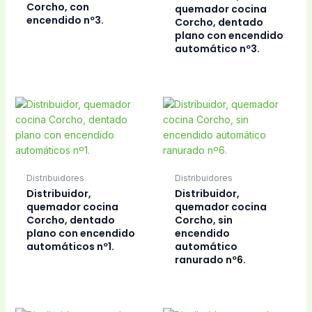
Corcho, con
quemador cocina
encendido nº3.
Corcho, dentado
plano con encendido
automático nº3.
Distribuidores
Distribuidores
Distribuidor,
Distribuidor,
quemador cocina
quemador cocina
Corcho, dentado
Corcho, sin
plano con encendido
encendido
automáticos nº1.
automático
ranurado nº6.