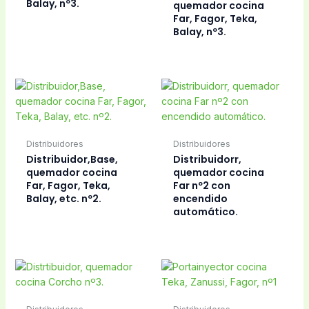
Balay, nº3.
quemador cocina
Far, Fagor, Teka,
Balay, nº3.
Distribuidores
Distribuidores
Distribuidor,Base,
Distribuidorr,
quemador cocina
quemador cocina
Far, Fagor, Teka,
Far nº2 con
Balay, etc. nº2.
encendido
automático.