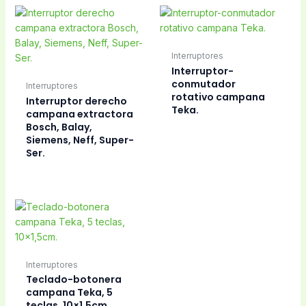
Interruptores
Interruptor-
conmutador
Interruptores
rotativo campana
Interruptor derecho
Teka.
campana extractora
Bosch, Balay,
Siemens, Neff, Super-
Ser.
Interruptores
Teclado-botonera
campana Teka, 5
teclas, 10×1,5cm.