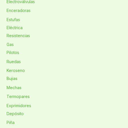
Electroválvulas
Enceradoras
Estufas
Eléctrica
Resistencias
Gas
Pilotos
Ruedas
Keroseno
Bujias
Mechas
Termopares
Exprimidores
Depósito
Piña