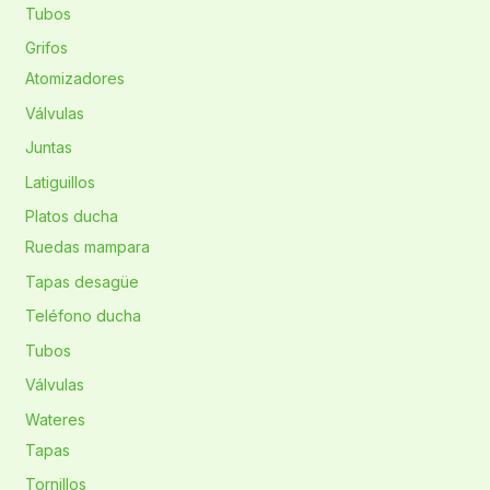
Tubos
Grifos
Atomizadores
Válvulas
Juntas
Latiguillos
Platos ducha
Ruedas mampara
Tapas desagüe
Teléfono ducha
Tubos
Válvulas
Wateres
Tapas
Tornillos