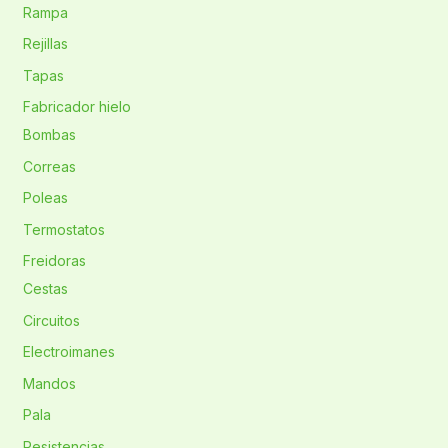
Rampa
Rejillas
Tapas
Fabricador hielo
Bombas
Correas
Poleas
Termostatos
Freidoras
Cestas
Circuitos
Electroimanes
Mandos
Pala
Resistencias