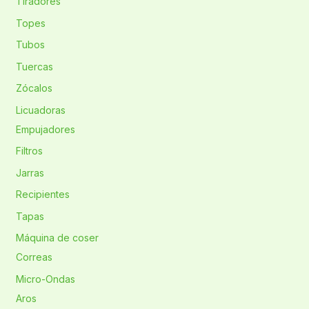
Tiradores
Topes
Tubos
Tuercas
Zócalos
Licuadoras
Empujadores
Filtros
Jarras
Recipientes
Tapas
Máquina de coser
Correas
Micro-Ondas
Aros