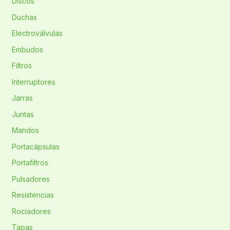
Discos
Duchas
Electroválvulas
Embudos
Filtros
Interruptores
Jarras
Juntas
Mandos
Portacápsulas
Portafiltros
Pulsadores
Resistencias
Rociadores
Tapas