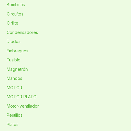
Bombillas
Circuítos
Cirilite
Condensadores
Diodos
Embragues
Fusible
Magnetrón
Mandos
MOTOR
MOTOR PLATO
Motor-ventilador
Pestillos
Platos