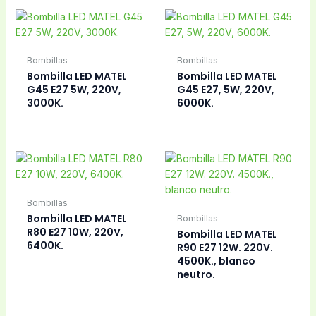
Electricidad
Bombillas
Bombilla sofito led
Bombilla-foco
2,5w, 220v,
halógeno 75W, 220V,
25x221mm.
rosca E27.
Bombillas
Bombillas
Bombilla-foco Led
Bombilla-foco Led
12W E27 fria, 6000K.
12W, E27 neutra
4000K.
Bombillas