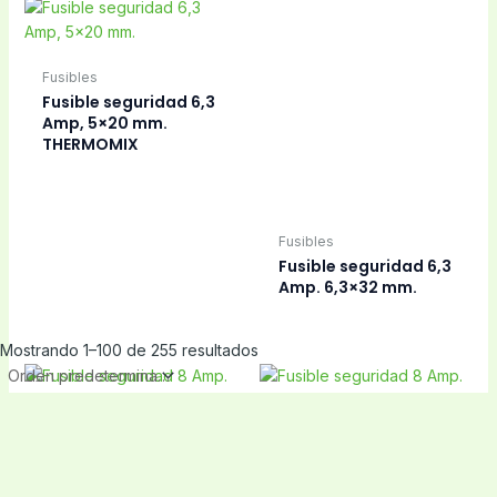
Contacte con nosotros
Correo electrónico
Busque las referencias que necesite y pídalas en
nuestro
recambiosmolina@clinicahogar.com
WhatsApp
688 829 739
Y por
Mostrando 1–100 de 255 resultados