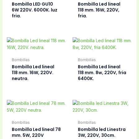
Bombillas
Bombillas
Bombilla LED MATEL
Bombilla LED MATEL
G45 E27 5W, 220V,
G45 E27, 5W, 220V,
3000K.
6000K.
Bombillas
Bombilla LED MATEL
Bombillas
R80 E27 10W, 220V,
Bombilla LED MATEL
6400K.
R90 E27 12W. 220V.
4500K., blanco
neutro.