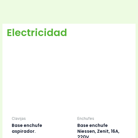
Electricidad
Clavijas
Base enchufe
Enchufes
aspirador.
Base enchufe
Niessen, Zenit, 16A,
220V.
Enchufes
Enchufes