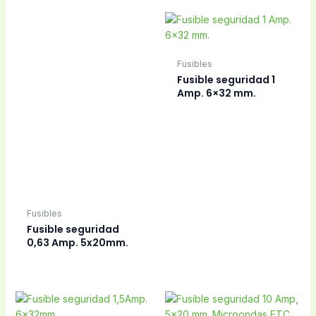
Fusible seguridad 16
Fusible seguridad 16
Amp. 6×32 mm,
Amp. 8×31 mm.
microondas. ETC.
Fusibles
Fusibles
Fusible seguridad 16
Fusible seguridad 2,5
Amp., 6×26 mm.
Amp. 220V, 5×20 mm.
Fusibles
Fusibles
Fusible seguridad
Fusible seguridad
4Amp. 220V,
55B2, 16 Amp.
5x20mm.