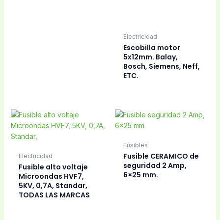
Electricidad
Fusibles
Fusible seguridad
Fusible seguridad
12,5 Amp. 5×20 mm,
12,5 Amp. 6×32 mm.
microondas. ETC.
Fusibles
Fusibles
Fusible seguridad 15
Fusible seguridad 16
Amp. 220V, 5x20mm.
Amp. 6×24 mm.
Electricidad
Fusibles