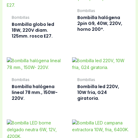
Bombilla LED GU10
Bombilla Led lineal
6W 220V. 6000K. luz
118 mm. 16W, 220V,
fria.
fria.
Bombillas
Bombillas
Bombilla Led lineal
Bombilla Led lineal
118 mm. 16W, 220V.
118 mm. 8w, 220V, fria
neutra.
6400K.
Bombillas
Bombillas
Bombilla Led lineal 78
Bombilla led Linestra
mm. 5W, 220V
3W, 220V, 30cm.