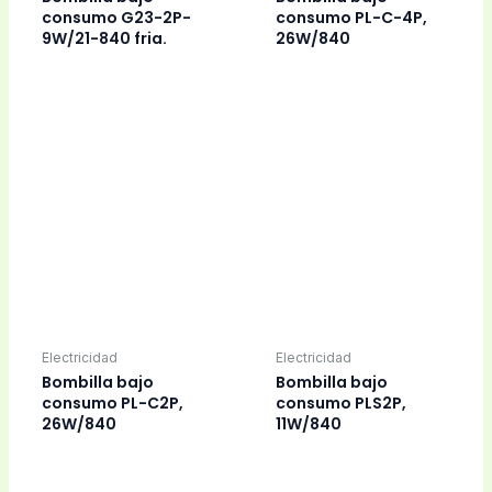
Bombillas
Bombilla halógena
Bombillas
2pin G9, 40W, 220V,
Bombilla globo led
horno 200º.
18W, 220V diam.
125mm. rosca E27.
Bombillas
Bombillas
Bombilla halógena
Bombilla led 220V,
lineal 78 mm., 150W-
10W fria, G24
220V.
giratoria.