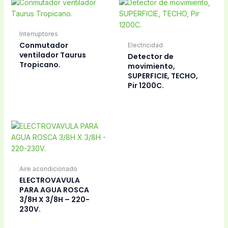
Fusibles
Fusibles
Fusible seguridad
Fusible seguridad 10
1,5Amp. 6x32mm.
Amp, 5×20 mm.
Microondas ETC.
Fusibles
Fusibles
Fusible seguridad 10
Fusible seguridad
Amp. 6×24 mm.
10Amp, 6x32mm,
microondas.