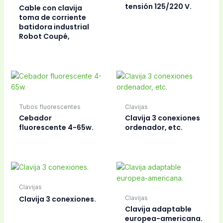
Clavijas
Clavijas
Clavija Jack
Clavija Jack
Clavijas
Clavijas
Clavija Jack M-
Clavija Jack M/hueco
hueco 1,3/3,1/l9.
1,5/L9,5.
Clavijas
Clavijas
Clavija Jack.
Clavija Jack.