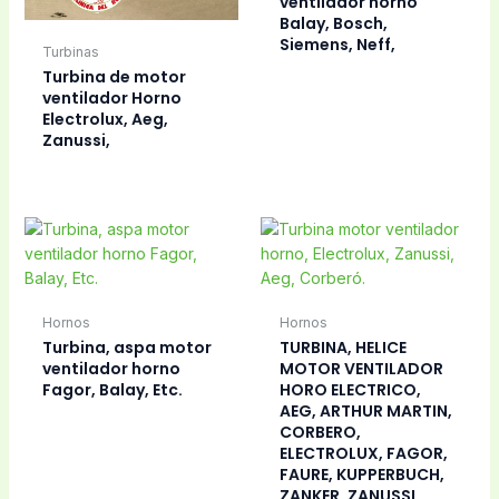
ventilador horno
Balay, Bosch,
Siemens, Neff,
Turbinas
Turbina de motor
ventilador Horno
Electrolux, Aeg,
Zanussi,
Hornos
Hornos
Turbina, aspa motor
TURBINA, HELICE
ventilador horno
MOTOR VENTILADOR
Fagor, Balay, Etc.
HORO ELECTRICO,
AEG, ARTHUR MARTIN,
CORBERO,
ELECTROLUX, FAGOR,
FAURE, KUPPERBUCH,
ZANKER, ZANUSSI,