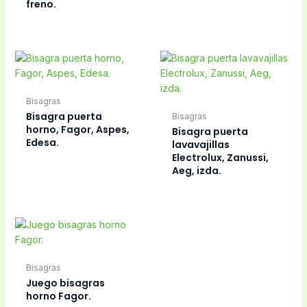
freno.
Bisagras
Bisagra puerta
Bisagras
horno, Fagor, Aspes,
Bisagra puerta
Edesa.
lavavajillas
Electrolux, Zanussi,
Aeg, izda.
Bisagras
Juego bisagras
horno Fagor.