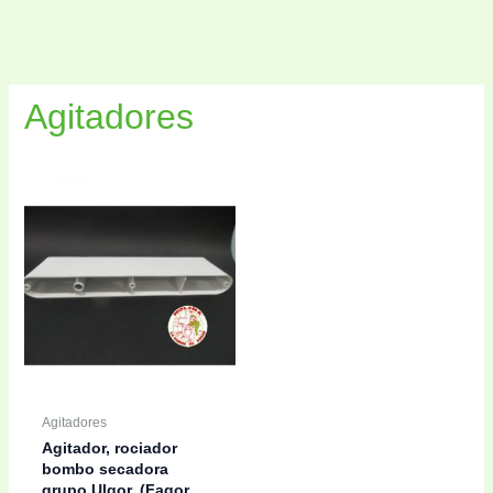
Agitadores
Agitadores
Agitador, rociador
bombo secadora
grupo Ulgor, (Fagor,