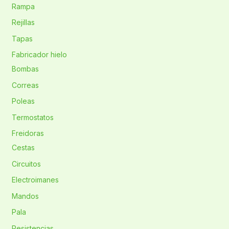
Rampa
Rejillas
Tapas
Fabricador hielo
Bombas
Correas
Poleas
Termostatos
Freidoras
Cestas
Circuitos
Electroimanes
Mandos
Pala
Resistencias