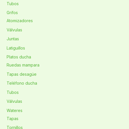
Tubos
Grifos
Atomizadores
Válvulas
Juntas
Latiguillos
Platos ducha
Ruedas mampara
Tapas desagüe
Teléfono ducha
Tubos
Válvulas
Wateres
Tapas
Tornillos