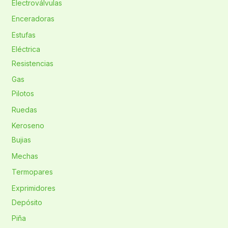
Electroválvulas
Enceradoras
Estufas
Eléctrica
Resistencias
Gas
Pilotos
Ruedas
Keroseno
Bujias
Mechas
Termopares
Exprimidores
Depósito
Piña