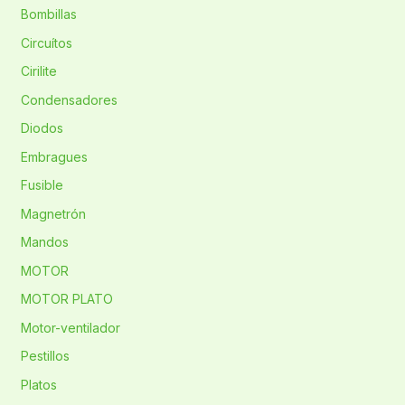
Bombillas
Circuítos
Cirilite
Condensadores
Diodos
Embragues
Fusible
Magnetrón
Mandos
MOTOR
MOTOR PLATO
Motor-ventilador
Pestillos
Platos