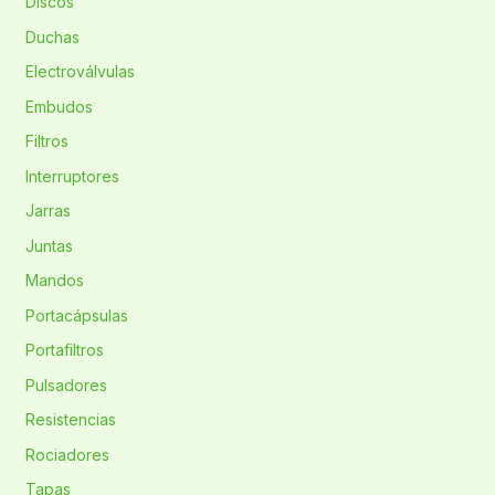
Discos
Duchas
Electroválvulas
Embudos
Filtros
Interruptores
Jarras
Juntas
Mandos
Portacápsulas
Portafiltros
Pulsadores
Resistencias
Rociadores
Tapas