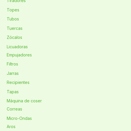
Tiradores
Topes
Tubos
Tuercas
Zócalos
Licuadoras
Empujadores
Filtros
Jarras
Recipientes
Tapas
Máquina de coser
Correas
Micro-Ondas
Aros