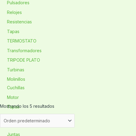
Pulsadores
Relojes
Resistencias
Tapas
TERMOSTATO
Transformadores
TRIPODE PLATO
Turbinas
Molinillos
Cuchillas
Motor
Mostrando los 5 resultados
Tapas
Ollas
Asa
Juntas