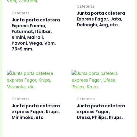
Cafeteras
Junta porta cafetera
Cafeteras
Express Fagor, Jata,
Junta porta cafetera
Delonghi, Aeg, etc.
Express Faema,
Futurmat, Italbar,
Rimini, Mairali,
Pavoni, Wega, Vbm,
73×9 mm.
Cafeteras
Cafeteras
Junta porta cafetera
Junta porta cafetera
express Fagor, Krups,
express Fagor,
Minimoka, etc.
Ufesa, Philips, Krups,