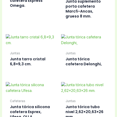
cafetera Express
Junta suplemento
Omega.
porta cafetera
Marcfi-Ancas,
grueso 8 mm.
Juntas
Juntas
Junta tarro cristal
Junta tórica
6,8×9,3 cm.
cafetera Delonghi,
Cafeteras
Juntas
Junta tórica silicona
Junta tórica tubo
cafetera Esprex,
nivel 2,62×20,63×26
Ufesa, OLLA
mm.