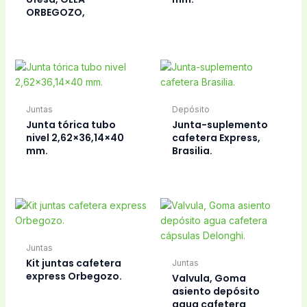
ORBEGOZO,
Juntas
Depósito
Junta tórica tubo
Junta-suplemento
nivel 2,62×36,14×40
cafetera Express,
mm.
Brasilia.
Juntas
Kit juntas cafetera
Juntas
express Orbegozo.
Valvula, Goma
asiento depósito
agua cafetera