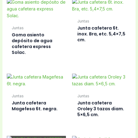
Juntas
Junta cafetera 6t.
Juntas
inox. Bra, etc. 5,4×7,5
Goma asiento
cm.
depósito de agua
cafetera express
Solac.
Juntas
Juntas
Junta cafetera
Junta cafetera
Magefesa 6t. negra.
Oroley 3 tazas diam.
5×6,5 cm.