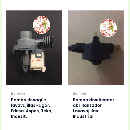
Bombas
Bombas
Bomba desagüe
Bomba dosificador
lavavajillas Fagor,
abrillantador
Edesa, Aspes, Teka,
Lavavajillas
Indesit.
Industrial,