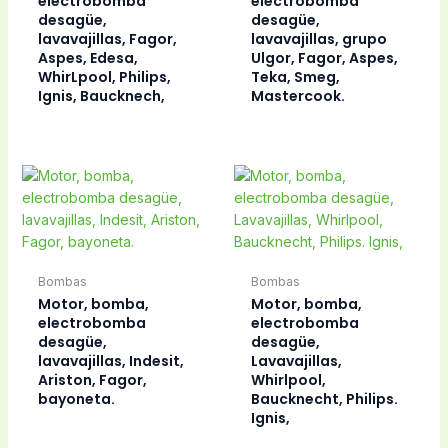
electrobomba
electrobomba
desagüe,
desagüe,
lavavajillas, Fagor,
lavavajillas, grupo
Aspes, Edesa,
Ulgor, Fagor, Aspes,
WhirLpool, Philips,
Teka, Smeg,
Ignis, Baucknech,
Mastercook.
Bombas
Bombas
Motor, bomba,
Motor, bomba,
electrobomba
electrobomba
desagüe,
desagüe,
lavavajillas, Indesit,
Lavavajillas,
Ariston, Fagor,
Whirlpool,
bayoneta.
Baucknecht, Philips.
Ignis,