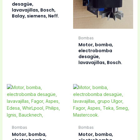
desagüe,
lavavajillas, Bosch,
Balay, siemens, Neff.
Bombas
Motor, bomba,
electrobomba
desagüe,
lavavajillas, Bosch.
Bombas
Bombas
Motor, bomba,
Motor, bomba,