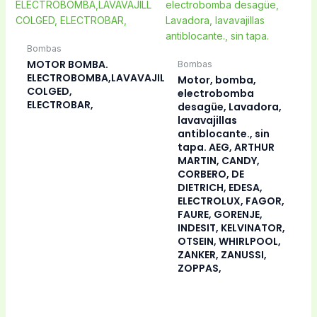
Bombas
MOTOR BOMBA.
Bombas
ELECTROBOMBA,LAVAVAJILLAS
Motor, bomba,
COLGED,
electrobomba
ELECTROBAR,
desagüe, Lavadora,
lavavajillas
antiblocante., sin
tapa. AEG, ARTHUR
MARTIN, CANDY,
CORBERO, DE
DIETRICH, EDESA,
ELECTROLUX, FAGOR,
FAURE, GORENJE,
INDESIT, KELVINATOR,
OTSEIN, WHIRLPOOL,
ZANKER, ZANUSSI,
ZOPPAS,