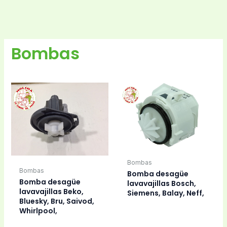
Bombas
Bombas
Bombas
Bomba desagüe
Bomba desagüe
lavavajillas Bosch,
lavavajillas Beko,
Siemens, Balay, Neff,
Bluesky, Bru, Saivod,
Whirlpool,