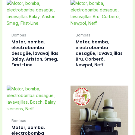
Bombas
Bombas
Motor, bomba,
Motor, bomba,
electrobomba
electrobomba
desagüe, lavavajillas
desagüe, lavavajillas
Balay, Ariston, Smeg,
Bru, Corberó,
First-Line.
Newpol, Neff.
Bombas
Motor, bomba,
electrobomba