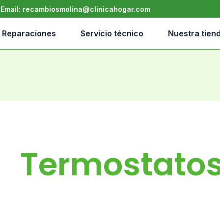
•
Email:
recambiosmolina@clinicahogar.com
Reparaciones
Servicio técnico
Nuestra tien
Termostato