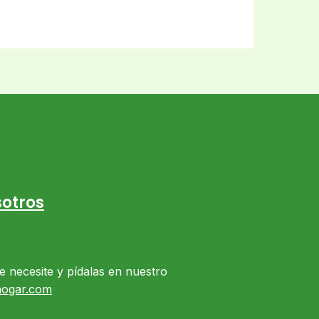
otros
e necesite y pídalas en nuestro
hogar.com