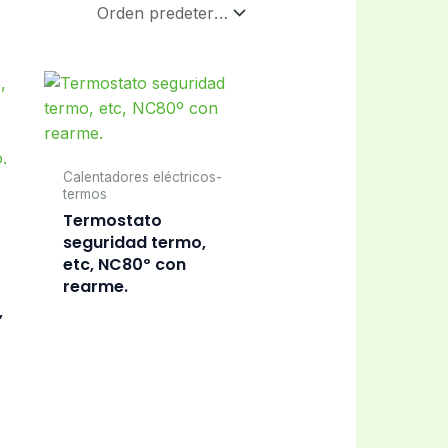
Calentadores eléctricos-
termos
Termostato
seguridad termo,
etc, NC80º con
rearme.
,
,