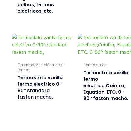
bulbos, termos
eléctricos, etc.
Calentadores eléctricos-
Termostatos
termos
Termostato varilla
Termostato varilla
termo
termo eléctrico 0-
eléctrico,Cointra,
90º standard
Equation, ETC. 0-
faston macho,
90º faston macho.