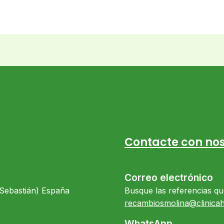
Contacte con nos
Correo electrónico
 Sebastián) España
Busque las referencias qu
recambiosmolina@clinica
WhatsApp