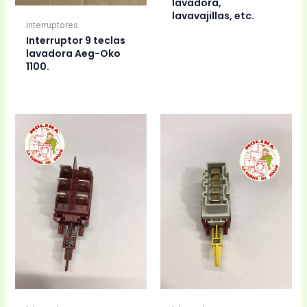
lavadora,
lavavajillas, etc.
Interruptores
Interruptor 9 teclas
lavadora Aeg-Oko
1100.