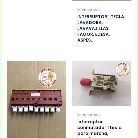
Interruptores
INTERRUPTOR 1 TECLA
LAVADORA,
LAVAVAJILLAS
FAGOR, EDESA,
ASPES..
Interruptores
Interruptor
conmutador 1 tecla
paro marcha,