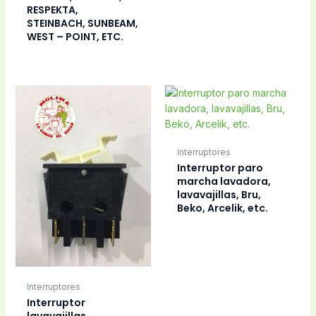
RESPEKTA,
STEINBACH, SUNBEAM,
WEST – POINT, ETC.
Interruptores
Interruptor paro
marcha lavadora,
lavavajillas, Bru,
Beko, Arcelik, etc.
Interruptores
Interruptor
lavavajillas,