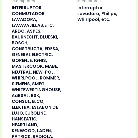
Interruptores
Interruptores
INTERRUPTOR
Interruptor
CONMUTADOR
Lavadora, Philips,
LAVADORA,
Whirlpool, etc.
LAVAVAJILLAS,ETC,
ARDO, ASPES,
BAUKNECHT, BLUESKI,
BOSCH,
CONSTRUCTA, EDESA,
GENERAL ELECTRIC,
GORENJE, IGNIS,
MASTERCOOK, MABE,
NEUTRAL, NEW-POL,
WHIRLPOOL, ROMMER,
SIEMENS, SMEG,
WHITEWESTINGHOUSE,
AaBSAL, BSK,
CONSUL, ELCO,
ELEKTRA, ESLABON DE
LUJO, EUROLINE,
HANSEATIC,
HEARTLAND,
KENWOOD, LADEN,
PATRICK, RADIOLA,