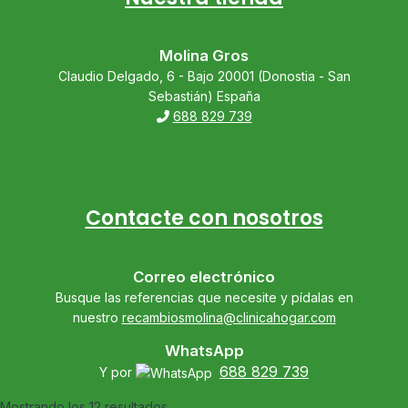
Molina Gros
Claudio Delgado, 6 - Bajo 20001 (Donostia - San
Sebastián) España
688 829 739
Contacte con nosotros
Correo electrónico
Busque las referencias que necesite y pídalas en
nuestro
recambiosmolina@clinicahogar.com
WhatsApp
688 829 739
Y por
Mostrando los 12 resultados