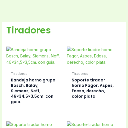
Tiradores
Tiradores
Tiradores
Bandeja horno grupo
Soporte tirador
Bosch, Balay,
horno Fagor, Aspes,
Siemens, Neff,
Edesa, derecho,
46×34,5×3,5cm. con
color plata.
guia.