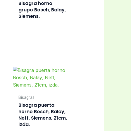
Bisagra horno
grupo Bosch, Balay,
Siemens.
Bisagras
Bisagra puerta
horno Bosch, Balay,
Neff, Siemens, 21cm,
izda.