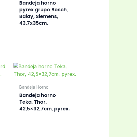
Bandeja horno
pyrex grupo Bosch,
Balay, Siemens,
43,7x35cm.
Bandeja Horno
Bandeja horno
Teka, Thor,
42,5×32,7cm, pyrex.