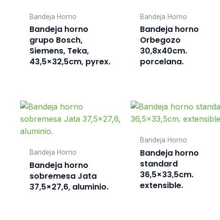
Bandeja Horno
Bandeja Horno
Bandeja horno
Bandeja horno
grupo Bosch,
Orbegozo
Siemens, Teka,
30,8x40cm.
43,5×32,5cm, pyrex.
porcelana.
Bandeja Horno
Bandeja horno
Bandeja Horno
standard
Bandeja horno
36,5×33,5cm.
sobremesa Jata
extensible.
37,5×27,6, aluminio.