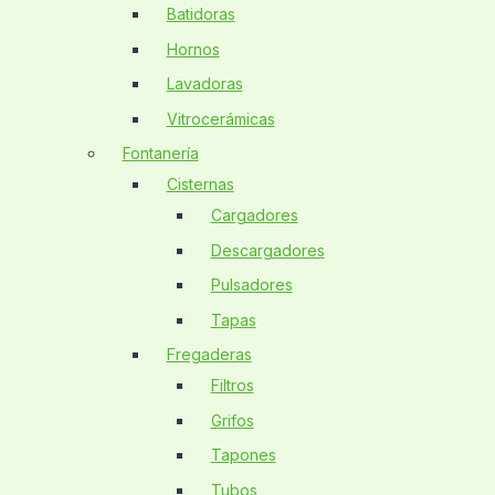
Batidoras
Hornos
Lavadoras
Vitrocerámicas
Fontanería
Cisternas
Cargadores
Descargadores
Pulsadores
Tapas
Fregaderas
Filtros
Grifos
Tapones
Tubos