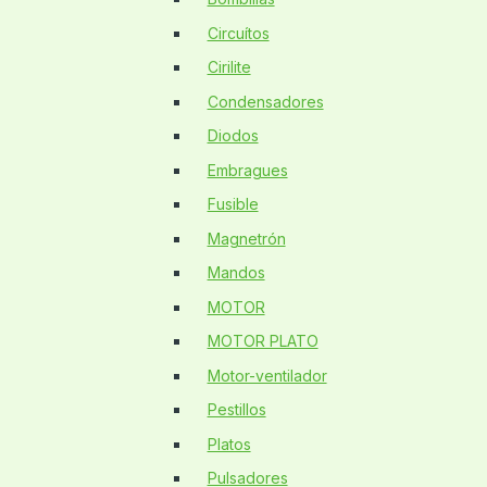
Circuítos
Cirilite
Condensadores
Diodos
Embragues
Fusible
Magnetrón
Mandos
MOTOR
MOTOR PLATO
Motor-ventilador
Pestillos
Platos
Pulsadores