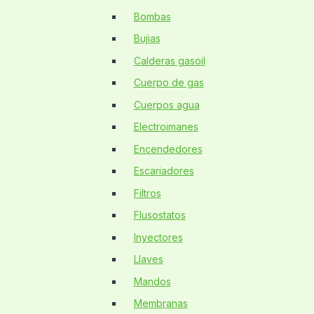
Bombas
Bujias
Calderas gasoil
Cuerpo de gas
Cuerpos agua
Electroimanes
Encendedores
Escariadores
Filtros
Flusostatos
Inyectores
Llaves
Mandos
Membranas