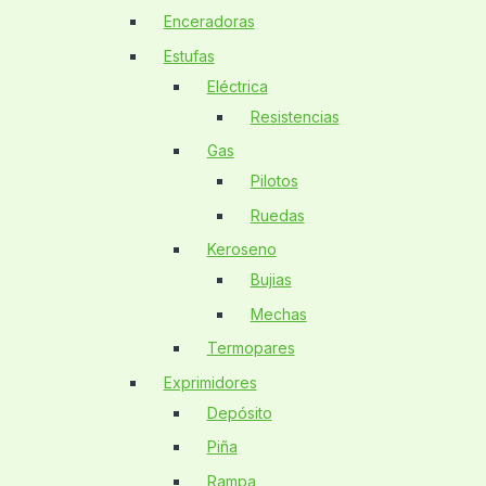
Enceradoras
Estufas
Eléctrica
Resistencias
Gas
Pilotos
Ruedas
Keroseno
Bujias
Mechas
Termopares
Exprimidores
Depósito
Piña
Rampa