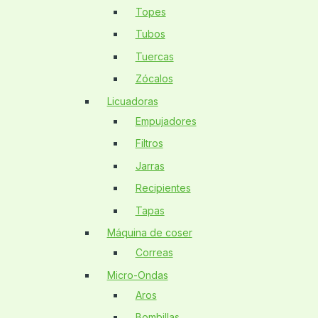
Topes
Tubos
Tuercas
Zócalos
Licuadoras
Empujadores
Filtros
Jarras
Recipientes
Tapas
Máquina de coser
Correas
Micro-Ondas
Aros
Bombillas