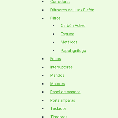
Correderas
Difusores de Luz / Plafón
Filtros
Carbón Activo
Espuma
Metálicos
Papel ignífugo
Focos
Interruptores
Mandos
Motores
Panel de mandos
Portalámparas
Teclados
Tiradores