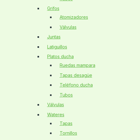
Grifos
Atomizadores
Válvulas
Juntas
Latiguillos
Platos ducha
Ruedas mampara
Tapas desagüe
Teléfono ducha
Tubos
Válvulas
Wateres
Tapas
Tornillos