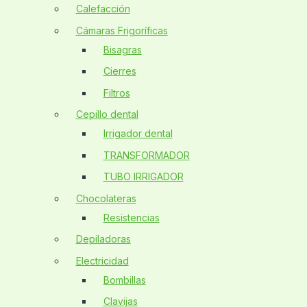
Calefacción
Cámaras Frigoríficas
Bisagras
Cierres
Filtros
Cepillo dental
Irrigador dental
TRANSFORMADOR
TUBO IRRIGADOR
Chocolateras
Resistencias
Depiladoras
Electricidad
Bombillas
Clavijas