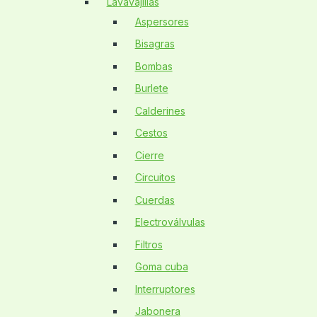
Lavavajillas
Aspersores
Bisagras
Bombas
Burlete
Calderines
Cestos
Cierre
Circuitos
Cuerdas
Electroválvulas
Filtros
Goma cuba
Interruptores
Jabonera