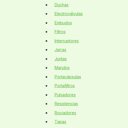
Duchas
Electroválvulas
Embudos
Filtros
Interruptores
Jarras
Juntas
Mandos
Portacápsulas
Portafiltros
Pulsadores
Resistencias
Rociadores
Tapas