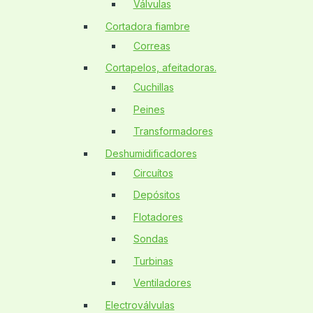
Válvulas
Cortadora fiambre
Correas
Cortapelos, afeitadoras.
Cuchillas
Peines
Transformadores
Deshumidificadores
Circuítos
Depósitos
Flotadores
Sondas
Turbinas
Ventiladores
Electroválvulas