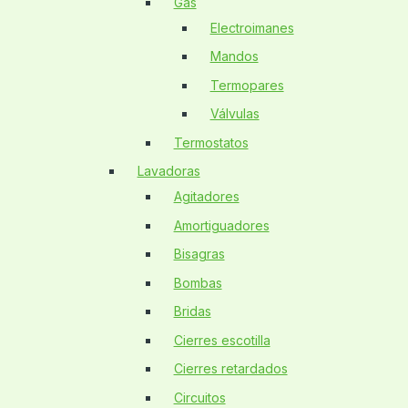
Gas
Electroimanes
Mandos
Termopares
Válvulas
Termostatos
Lavadoras
Agitadores
Amortiguadores
Bisagras
Bombas
Bridas
Cierres escotilla
Cierres retardados
Circuitos