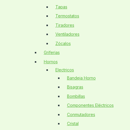
Tapas
Termostatos
Tiradores
Ventiladores
Zócalos
Griferias
Hornos
Electricos
Bandeja Horno
Bisagras
Bombillas
Componentes Eléctricos
Conmutadores
Cristal