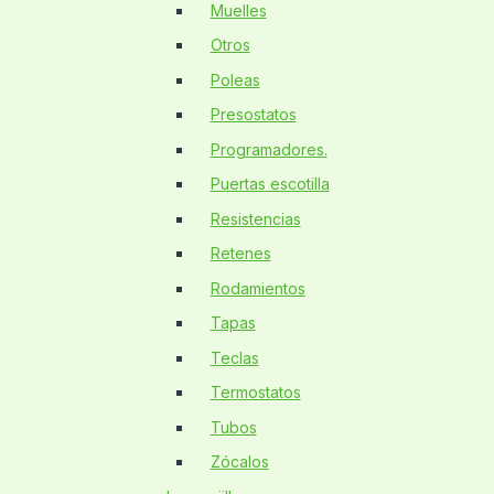
Muelles
Otros
Poleas
Presostatos
Programadores.
Puertas escotilla
Resistencias
Retenes
Rodamientos
Tapas
Teclas
Termostatos
Tubos
Zócalos