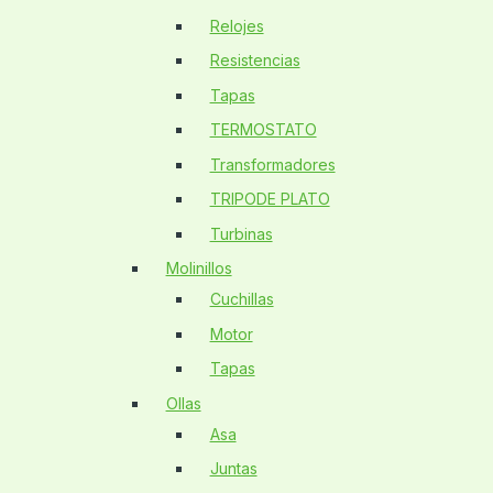
Relojes
Resistencias
Tapas
TERMOSTATO
Transformadores
TRIPODE PLATO
Turbinas
Molinillos
Cuchillas
Motor
Tapas
Ollas
Asa
Juntas