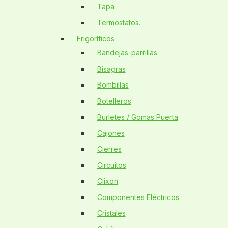
Tapa
Termostatos.
Frigoríficos
Bandejas-parrillas
Bisagras
Bombillas
Botelleros
Burletes / Gomas Puerta
Cajones
Cierres
Circuitos
Clixon
Componentes Eléctricos
Cristales