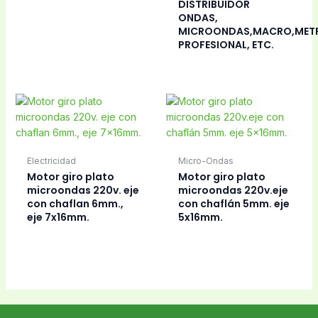
DISTRIBUIDOR
ONDAS,
MICROONDAS,MACRO,MET
PROFESIONAL, ETC.
Electricidad
Micro-Ondas
Motor giro plato
Motor giro plato
microondas 220v. eje
microondas 220v.eje
con chaflan 6mm.,
con chaflán 5mm. eje
eje 7x16mm.
5x16mm.