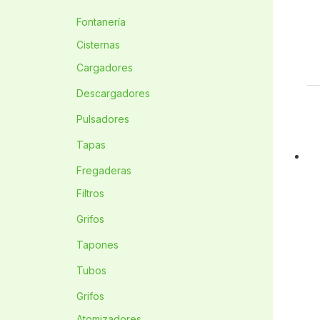
Fontanería
Cisternas
Cargadores
Descargadores
Pulsadores
Tapas
Fregaderas
Filtros
Grifos
Tapones
Tubos
Grifos
Atomizadores