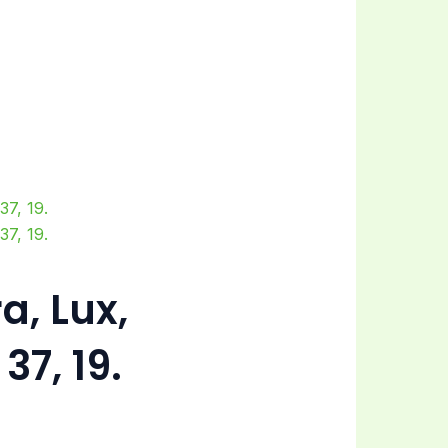
a, Lux,
37, 19.