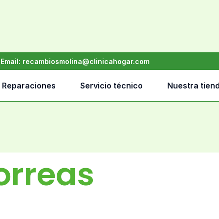
•
Email:
recambiosmolina@clinicahogar.com
Reparaciones
Servicio técnico
Nuestra tien
orreas