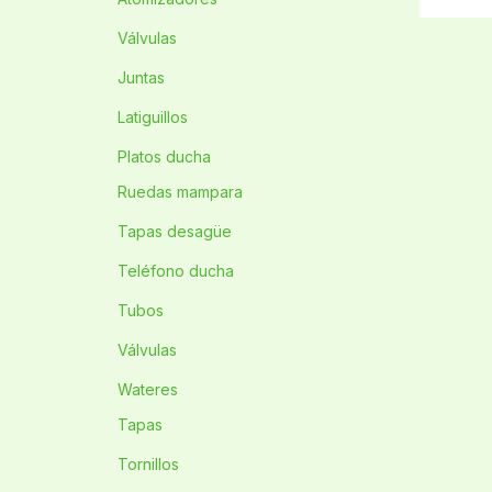
Válvulas
Juntas
Latiguillos
Platos ducha
Ruedas mampara
Tapas desagüe
Teléfono ducha
Tubos
Válvulas
Wateres
Tapas
Tornillos