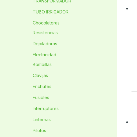
TRANSFORMADOR
TUBO IRRIGADOR
Chocolateras
Resistencias
Depiladoras
Electricidad
Bombillas
Clavijas
Enchufes
Fusibles
Interruptores
Linternas
Pilotos