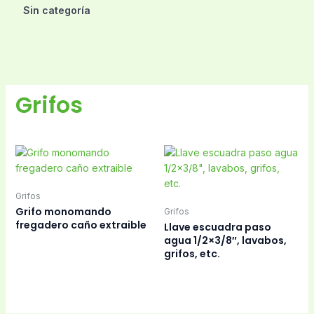
Sin categoría
Grifos
Grifos
Grifo monomando
Grifos
fregadero caño extraible
Llave escuadra paso
agua 1/2×3/8″, lavabos,
grifos, etc.