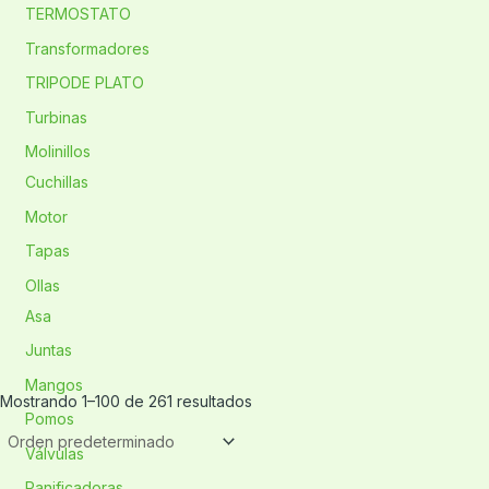
TERMOSTATO
Transformadores
TRIPODE PLATO
Turbinas
Molinillos
Cuchillas
Motor
Tapas
Ollas
Asa
Juntas
Mangos
Mostrando 1–100 de 261 resultados
Pomos
Válvulas
Panificadoras