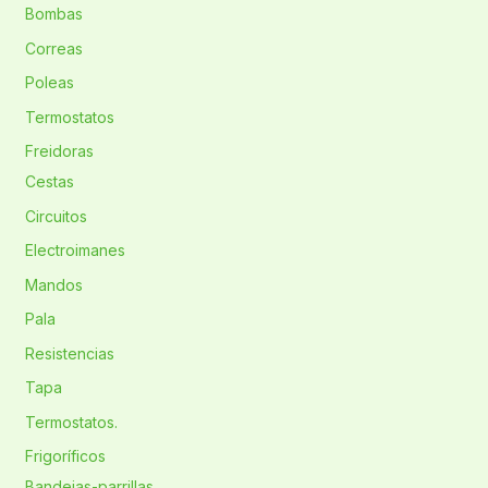
Bombas
Correas
Poleas
Termostatos
Freidoras
Cestas
Circuitos
Electroimanes
Mandos
Pala
Resistencias
Tapa
Termostatos.
Frigoríficos
Bandejas-parrillas