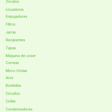
Zócalos
Licuadoras
Empujadores
Filtros
Jarras
Recipientes
Tapas
Máquina de coser
Correas
Micro-Ondas
Aros
Bombillas
Circuítos
Cirilite
Condensadores