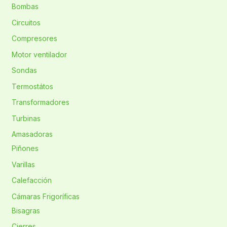
Bombas
Circuitos
Compresores
Motor ventilador
Sondas
Termostátos
Transformadores
Turbinas
Amasadoras
Piñones
Varillas
Calefacción
Cámaras Frigoríficas
Bisagras
Cierres