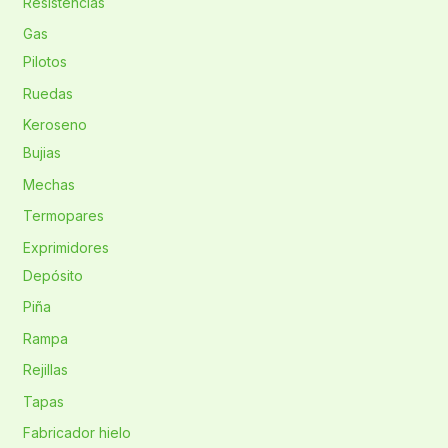
Resistencias
Gas
Pilotos
Ruedas
Keroseno
Bujias
Mechas
Termopares
Exprimidores
Depósito
Piña
Rampa
Rejillas
Tapas
Fabricador hielo