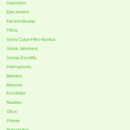
Depósitos
Ejes bombo
Electroválvulas
Filtros
Goma Cuba-Filtro-Bomba
Goma Jabonera
Gomas Escotilla
Interruptores
Mandos
Motores
Escobillas
Muelles
Otros
Poleas
Presostatos