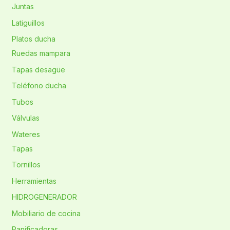
Juntas
Latiguillos
Platos ducha
Ruedas mampara
Tapas desagüe
Teléfono ducha
Tubos
Válvulas
Wateres
Tapas
Tornillos
Herramientas
HIDROGENERADOR
Mobiliario de cocina
Panificadoras