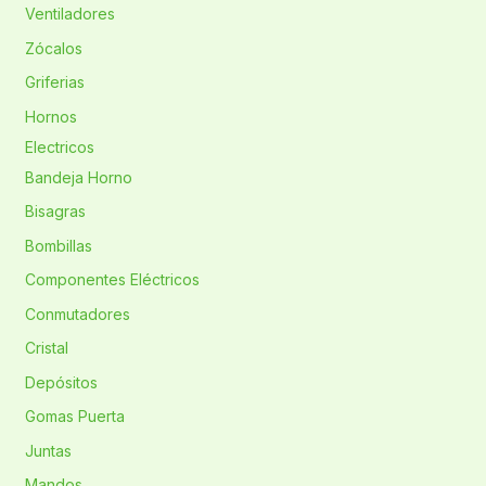
Ventiladores
Zócalos
Griferias
Hornos
Electricos
Bandeja Horno
Bisagras
Bombillas
Componentes Eléctricos
Conmutadores
Cristal
Depósitos
Gomas Puerta
Juntas
Mandos