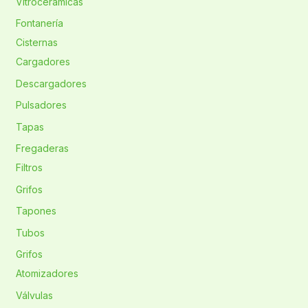
Vitrocerámicas
Fontanería
Cisternas
Cargadores
Descargadores
Pulsadores
Tapas
Fregaderas
Filtros
Grifos
Tapones
Tubos
Grifos
Atomizadores
Válvulas