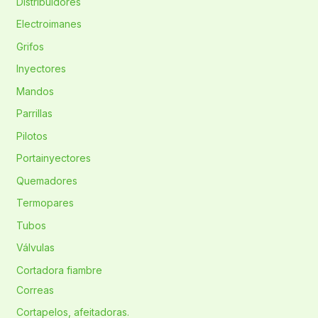
Distribuidores
Electroimanes
Grifos
Inyectores
Mandos
Parrillas
Pilotos
Portainyectores
Quemadores
Termopares
Tubos
Válvulas
Cortadora fiambre
Correas
Cortapelos, afeitadoras.