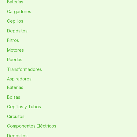
Baterías
Cargadores
Cepillos
Depósitos
Filtros
Motores
Ruedas
Transformadores
Aspiradores
Baterías
Bolsas
Cepillos y Tubos
Circuítos
Componentes Eléctricos
Depósitos