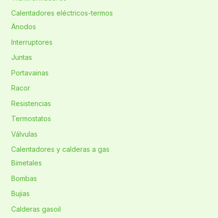
Calentadores eléctricos-termos
Änodos
Interruptores
Juntas
Portavainas
Racor
Resistencias
Termostatos
Válvulas
Calentadores y calderas a gas
Bimetales
Bombas
Bujias
Calderas gasoil