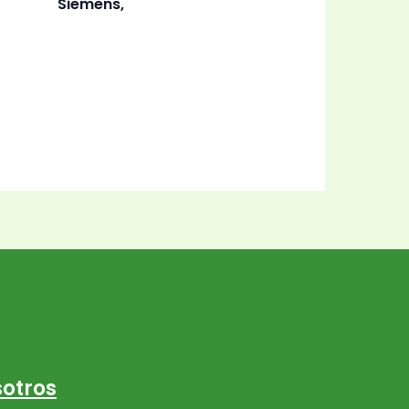
Siemens,
otros