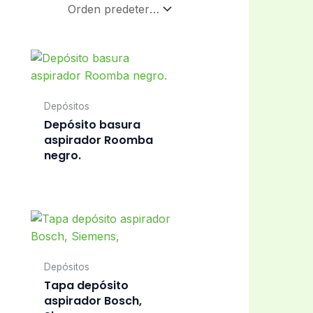
Depósitos
Depósito basura
aspirador Roomba
negro.
Depósitos
Tapa depósito
aspirador Bosch,