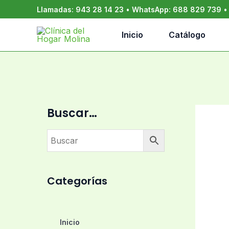
Ir
Llamadas:
943 28 14 23
•
WhatsApp:
688 829 739
al
contenido
Inicio
Catálogo
Buscar…
Categorías
Inicio