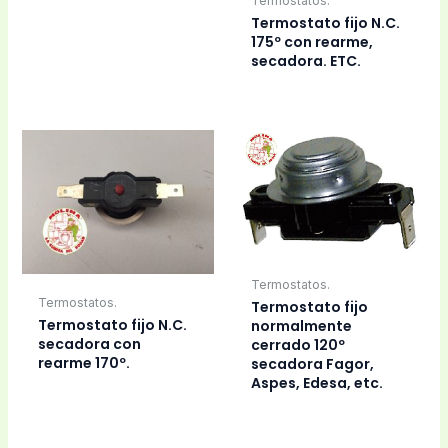
Termostatos.
Termostato fijo N.C.
175º con rearme,
secadora. ETC.
Termostatos.
Termostatos.
Termostato fijo
Termostato fijo N.C.
normalmente
secadora con
cerrado 120º
rearme 170º.
secadora Fagor,
Aspes, Edesa, etc.