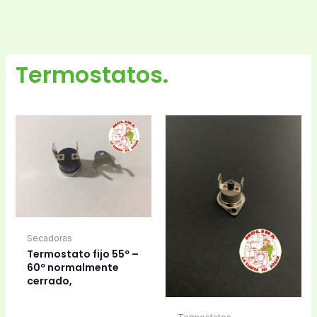
Termostatos.
Secadoras
Termostato fijo 55º –
60º normalmente
cerrado,