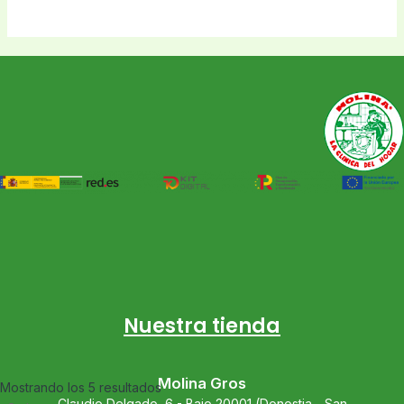
Nuestra tienda
Molina Gros
Mostrando los 5 resultados
Claudio Delgado, 6 - Bajo 20001 (Donostia - San