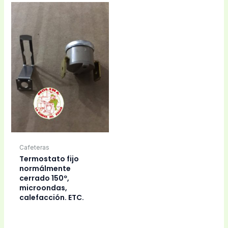
Cafeteras
Termostato fijo
normálmente
cerrado 150º,
microondas,
calefacción. ETC.