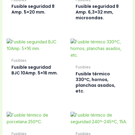
Fusible seguridad 8
Fusible seguridad 8
Amp. 5×20 mm.
Amp. 6,3×32 mm,
microondas.
Fusibles
Fusible seguridad
Fusibles
BJC 10Amp. 5×16 mm.
Fusible térmico
330ºC, hornos,
planchas asados,
etc.
Fusibles
Fusibles