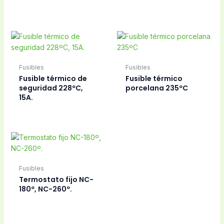
Fusibles
Fusibles
Fusible térmico de
Fusible térmico
seguridad 228ºC,
porcelana 235ºC
15A.
Fusibles
Termostato fijo NC-
180º, NC-260º.