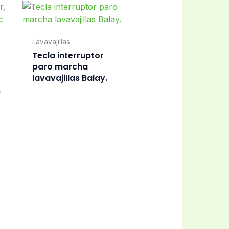
Lavavajillas
Tecla interruptor
paro marcha
lavavajillas Balay.
c