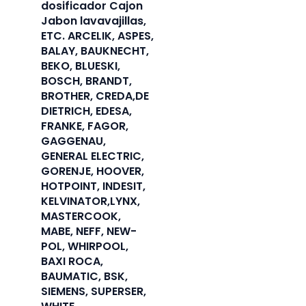
dosificador Cajon
Jabon lavavajillas,
ETC. ARCELIK, ASPES,
BALAY, BAUKNECHT,
BEKO, BLUESKI,
BOSCH, BRANDT,
BROTHER, CREDA,DE
DIETRICH, EDESA,
FRANKE, FAGOR,
GAGGENAU,
GENERAL ELECTRIC,
GORENJE, HOOVER,
HOTPOINT, INDESIT,
KELVINATOR,LYNX,
MASTERCOOK,
MABE, NEFF, NEW-
POL, WHIRPOOL,
BAXI ROCA,
BAUMATIC, BSK,
SIEMENS, SUPERSER,