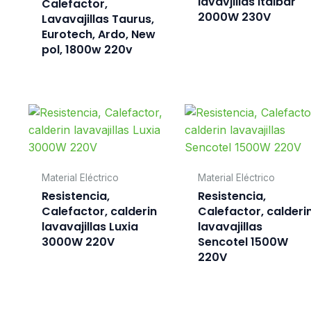
lavavjillas Italbar
Calefactor,
2000W 230V
Lavavajillas Taurus,
Eurotech, Ardo, New
pol, 1800w 220v
Material Eléctrico
Material Eléctrico
Resistencia,
Resistencia,
Calefactor, calderin
Calefactor, calderi
lavavajillas Luxia
lavavajillas
3000W 220V
Sencotel 1500W
220V