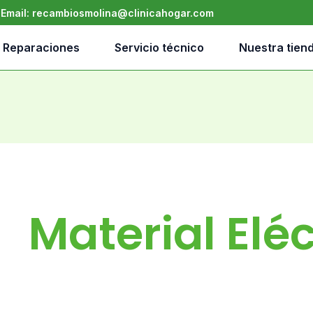
•
Email:
recambiosmolina@clinicahogar.com
Reparaciones
Servicio técnico
Nuestra tien
Material Eléc