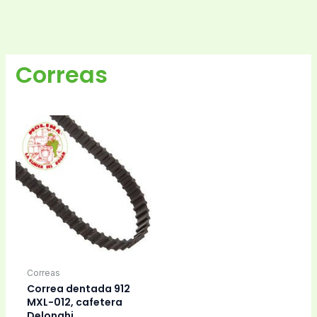
Correas
Correas
Correa dentada 912
MXL-012, cafetera
Delonghi