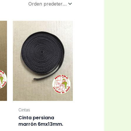
Cintas
Cinta persiana
marrón 6mx13mm.