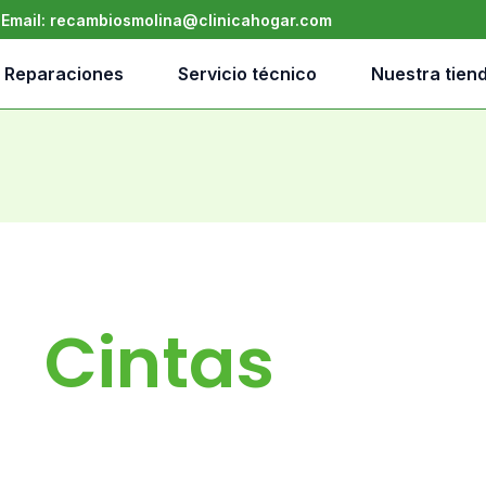
•
Email:
recambiosmolina@clinicahogar.com
Reparaciones
Servicio técnico
Nuestra tien
Cintas