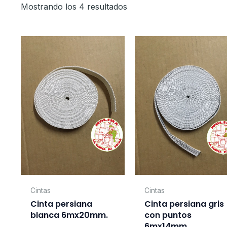
Mostrando los 4 resultados
Cintas
Cintas
Cinta persiana
Cinta persiana gris
blanca 6mx20mm.
con puntos
6mx14mm.